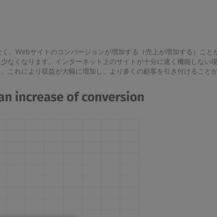
なく、Webサイトのコンバージョンが増加する（売上が増加する）こと
は少なくなります。インターネット上のサイトが十分に速く機能しない
し、これにより収益が大幅に増加し、より多くの顧客を引き付けること