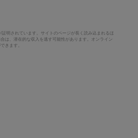
が証明されています。サイトのページが長く読み込まれるほ
場合は、潜在的な収入を逃す可能性があります。オンライン
ができます。