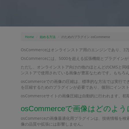
Home
始める方法
のためのプラグイン osCommerce
OsCommerceはオンラインストア用のエンジンであり、
OsCommerceには、5000を超える拡張機能とプラ
ただし、オンラインストア向けの他のほとんどのCMSと同様
ンストアで使用されている画像が豊富なためです。もちろ
osCommerceでの画像の圧縮は、標準的な方法では実行
を圧縮するためのプラグインが必要であり、個別にインストー
osCommerceサイトの画像圧縮は自動的に行われます
osCommerceで画像はどの
osCommerceの画像最適化用プラグインは、技術情報
像の品質や拡張には影響しません。