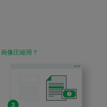
ce 画像圧縮用？
3