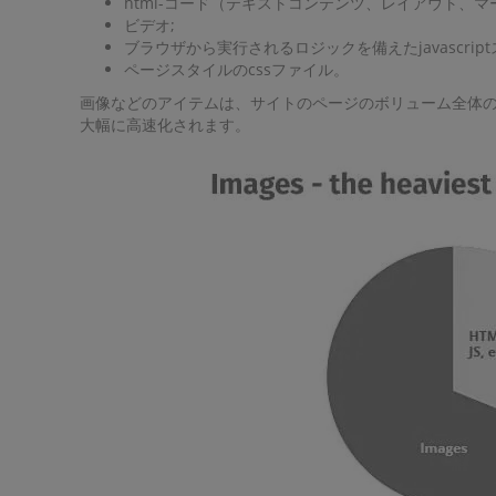
html-コード（テキストコンテンツ、レイアウト、マ
ビデオ;
ブラウザから実行されるロジックを備えたjavascrip
ページスタイルのcssファイル。
画像などのアイテムは、サイトのページのボリューム全体の
大幅に高速化されます。