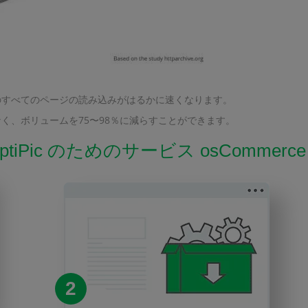
のすべてのページの読み込みがはるかに速くなります。
く、ボリュームを75〜98％に減らすことができます。
tiPic のためのサービス osCommer
2