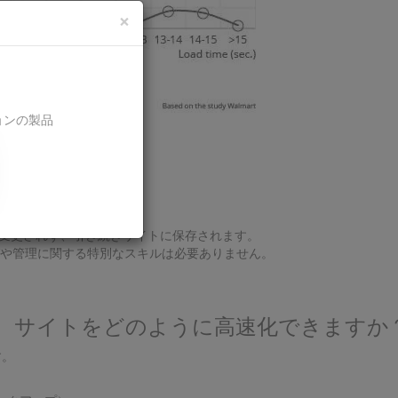
×
ョンの製品
は変更されず、引き続きサイトに保存されます。
や管理に関する特別なスキルは必要ありません。
ると、サイトをどのように高速化できますか
す。