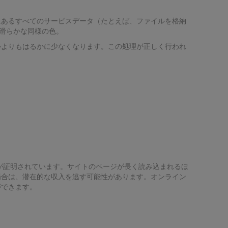
にあるすべてのサービスデータ（たとえば、ファイルを格納
/滑らかな同様の色。
ルよりもはるかに少なくなります。この処理が正しく行われ
が証明されています。サイトのページが長く読み込まれるほ
場合は、潜在的な収入を逃す可能性があります。オンライン
ができます。