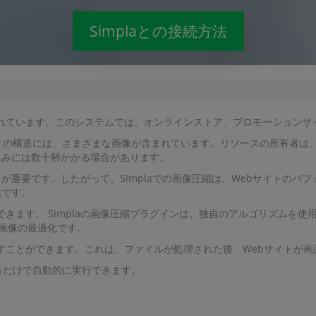
Simplaとの接続方法
く使用されています。このシステムでは、オンラインストア、プロモーショ
リの構造には、さまざまな画像が含まれています。リソースの所有者は
込みには数十秒かかる場合があります。
が重要です。したがって、Simplaでの画像圧縮は、Webサイトのパ
業です。
行できます。 Simplaの画像圧縮プラグインは、独自のアルゴリズムを
は画像の最適化です。
を示すことができます。これは、ファイルが処理された後、Webサイトが
ックするだけで自動的に実行できます。