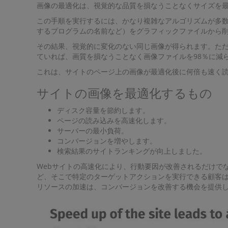
画像の最適化は、視覚的な品質を損なうことなくサイズを
この手順を実行するには、かなり複雑なアルゴリズムが多
するプログラムの名前など）をグラフィックファイルから削除
その結果、視覚的に変化のない同じ画像が得られます。た
ていれば、画質を損なうことなく画像ファイルを98％に減
これは、サイトのページ上の画像が最適化後に何倍も速く
サイトの画像を最適化するもの
ディスク容量を節約します。
ページの読み込みを高速化します。
サーバーの最小負荷。
コンバージョンを増やします。
検索結果のサイトランキングが向上しました。
Webサイトの高速化により、行動要因が改善されるだけで
ど、そこで特定のターゲットアクションを実行できる顧客
リソースの加速は、コンバージョンを改善する機会を提供