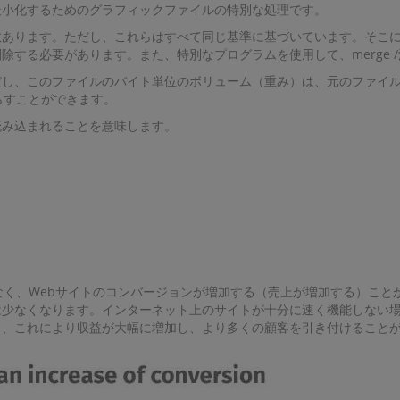
最小化するためのグラフィックファイルの特別な処理です。
数あります。ただし、これらはすべて同じ基準に基づいています。そこ
する必要があります。また、特別なプログラムを使用して、merge 
だし、このファイルのバイト単位のボリューム（重み）は、元のファイ
らすことができます。
読み込まれることを意味します。
なく、Webサイトのコンバージョンが増加する（売上が増加する）こと
は少なくなります。インターネット上のサイトが十分に速く機能しない
し、これにより収益が大幅に増加し、より多くの顧客を引き付けること