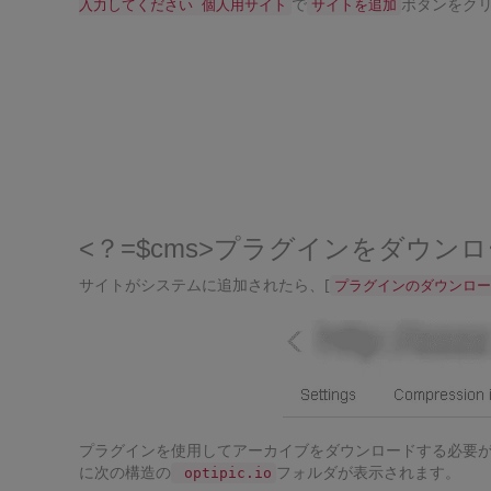
で
ボタンをクリ
入力してください 個人用サイト
サイトを追加
<？=$cms>プラグインをダウ
サイトがシステムに追加されたら、[
プラグインのダウンロー
プラグインを使用してアーカイブをダウンロードする必要が
に次の構造の
フォルダが表示されます。
optipic.io