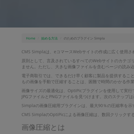
Home
始める方法
のためのプラグイン Simpla
CMS Simplaは、eコマースWebサイトの作成に広
原則として、言及されているすべてのWebサイトのカテゴ
ません。ただし、大きな画像ファイルを含むページの読み
電子商取引では、できるだけ早く顧客に製品を提供すること
もの画像を手動で圧縮することは、困難で時間のかかる作
画像サイズの最適化は、OptiPicプラグインを使用して実
JPGファイルとPNGファイルを見つけます。次のステップ
Simplaの画像圧縮用プラグインは、最大90％の圧縮率
CMS SimplaのOptiPicによる画像圧縮は、数回クリ
画像圧縮とは