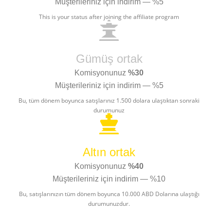
Müşterileriniz için indirim — %5
This is your status after joining the affiliate program
Gümüş ortak
Komisyonunuz
%30
Müşterileriniz için indirim — %5
Bu, tüm dönem boyunca satışlarınız 1.500 dolara ulaştıktan sonraki
durumunuz
Altın ortak
Komisyonunuz
%40
Müşterileriniz için indirim — %10
Bu, satışlarınızın tüm dönem boyunca 10.000 ABD Dolarına ulaştığı
durumunuzdur.