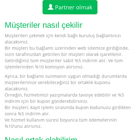
Partner olmak
Müşteriler nasıl çekilir
Müşterileri çekmek için kendi bağlı kuruluş bağlantınızı
alacaksınız.
Bir müşteri bu bağlantı üzerinden web sitemize girdiğinde,
sizin tarafınızdan getirilen bir müşteri olarak işaretlenir.
Getirdiğiniz tüm müşteriler sabit %5 indirim alır. Ve tüm
işlemlerinden %10 komisyon alırsınız.
Ayrıca, bir bağlantı sunmanın uygun olmadığı durumlarda
müşterilerinize verebileceğiniz bir ortaklık kuponu
alacaksınız.
Örneğin, hizmetimizi yazışmalarda tavsiye edebilir ve %5
indirim için bir kupon gönderebilirsiniz.
Bir müşteri, kayıt işlemi sırasında kupon kodunuzu girdikten
sonra %5 indirim alır.
Ve hizmet kullanım süresi boyunca tüm ödemelerinin
%10'unu alırsınız.