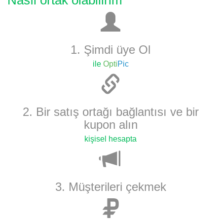
Nasıl ortak olabilirim
1. Şimdi üye Ol
ile
Opti
Pic
2. Bir satış ortağı bağlantısı ve bir
kupon alın
kişisel hesapta
3. Müşterileri çekmek