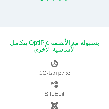
يتكامل OptiPic بسهولة مع الأنظمة
الأساسية الأخرى
1С-Битрикс
SiteEdit