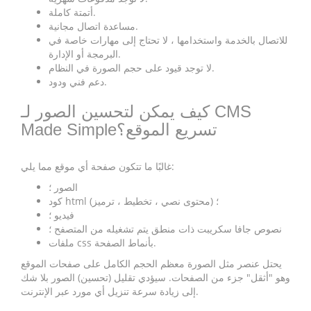
أتمتة كاملة.
مساعدة اتصال مجانية.
للاتصال بالخدمة واستخدامها ، لا تحتاج إلى مهارات خاصة في
البرمجة أو الإدارة.
لا توجد قيود على حجم الصورة في النظام.
دعم فني ودود.
كيف يمكن لتحسين الصور لـ CMS
Made Simpleتسريع الموقع؟
غالبًا ما تتكون صفحة أي موقع مما يلي:
الصور ؛
كود html (محتوى نصي ، تخطيط ، ترميز) ؛
فيديو ؛
نصوص جافا سكريبت ذات منطق يتم تشغيله من المتصفح ؛
ملفات css بأنماط الصفحة.
يحتل عنصر مثل الصورة معظم الحجم الكامل على صفحات الموقع
وهو "أثقل" جزء من الصفحات. سيؤدي تقليل (تحسين) الصور بلا شك
إلى زيادة سرعة تنزيل أي مورد عبر الإنترنت.