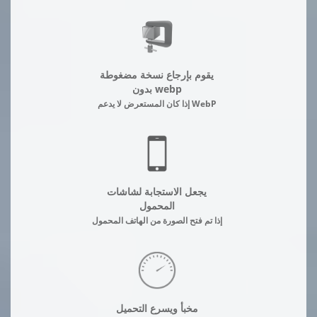
يقوم بإرجاع نسخة مضغوطة
بدون webp
إذا كان المستعرض لا يدعم WebP
يجعل الاستجابة لشاشات
المحمول
إذا تم فتح الصورة من الهاتف المحمول
مخبأ ويسرع التحميل