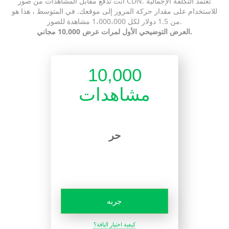
أنت تدفع مقابل المشاهدات من صور CDN. تعتمد التكلفة الإجمالية
للاستخدام على مقدار حركة المرور إلى موقعك. في المتوسط ، هذا هو
من 1.5 دولار لكل 1،000،000 مشاهدة للصور.
العرض التوضيحي الأول لمرات عرض 10,000 مجاني.
10,000
مشاهدات
حر
جربه
كيفية اختيار الباقة؟