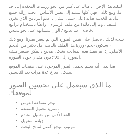
لتنفيذ هذا الإجراء ، هناك عدد كبير من الخوارزميات المعقدة إلى حد
ما. ومع ذلك ، فهي كلها تستند إلى نفس الأساس - يجب إزالة جميع
بيانات الخدمة هناك (على سبيل المثال ، اسم البرنامج الذي يخزن
الملف ، وما إلى ذلك) من ملف الرسوم ، وأيضًا باستخدام برامج
خاصة ، قم بدمج / ألوان متشابهة على نحو سلس.
نتيجة لذلك ، نحصل على نفس الصورة التي لم تتغير بصريًا. ومع ذلك
، سيكون حجم (وزن) هذا الملف بالبايت أقل بكثير من الحجم
الأصلي. إذا تم تنفيذ هذه المعالجة بشكل صحيح ، يمكن تصغير ملف
الصورة إلى 98٪ دون فقدان جودة الصورة.
هذا يعني أنه سيتم تحميل الصور الموجودة على صفحات الموقع
بشكل أسرع عدة مرات بعد التحسين.
ما الذي سيعمل على تحسين الصور
لموقعك
وفر مساحة القرص.
تسريع تحميل الصفحة.
الحد الأدنى من تحميل الخادم.
زيادة التحويل.
ترتيب موقع أفضل لنتائج البحث.