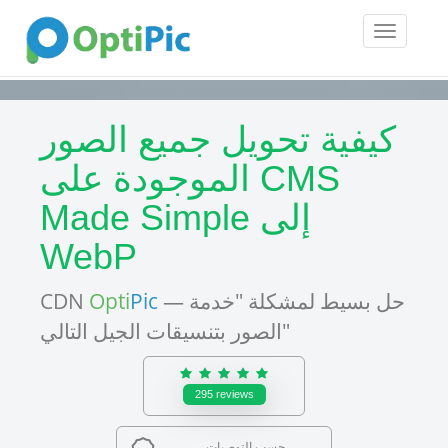
Toggle
navigatio
كيفية تحويل جميع الصور
الموجودة على CMS
Made Simple إلى
WebP
— حل بسيط لمشكلة "خدمة
Pic
Opti
CDN
الصور بتنسيقات الجيل التالي"
295
reviews
حسب التوصيات