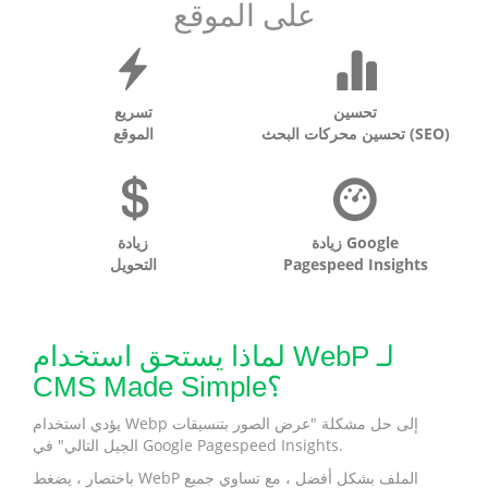
على الموقع
تحسين
تسريع
تحسين محركات البحث (SEO)
الموقع
زيادة Google
زيادة
Pagespeed Insights
التحويل
لماذا يستحق استخدام WebP لـ
CMS Made Simple؟
يؤدي استخدام Webp إلى حل مشكلة "عرض الصور بتنسيقات
الجيل التالي" في Google Pagespeed Insights.
باختصار ، يضغط WebP الملف بشكل أفضل ، مع تساوي جميع