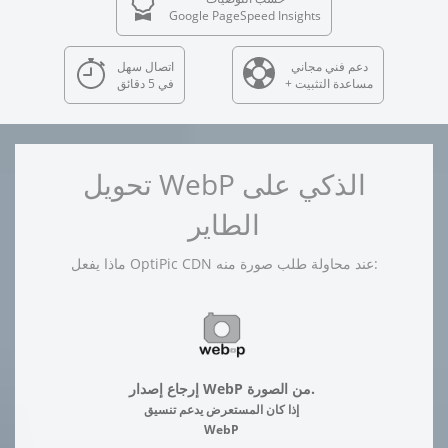
Google PageSpeed Insights
دعم فني مجاني
اتصال سهل
+ مساعدة التثبيت
في 5 دقائق
تحويل WebP الذكي على
الطاير
ماذا يفعل OptiPic CDN عند محاولة طلب صورة منه:
إرجاع إصدار WebP من الصورة.
إذا كان المستعرض يدعم تنسيق
WebP