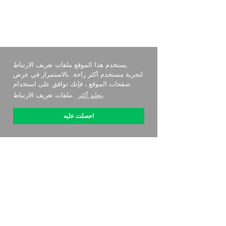
يستخدم هذا الموقع ملفات تعريف الارتباط
لتجربة مستخدم أكثر راحة. بالاستمرار في عرض
صفحات الموقع ، فإنك توافق على استخدام
يتعلم أكثر
ملفات تعريف الارتباط.
حصلت عليه!
حول OptiPic
كيف أبدأ مع