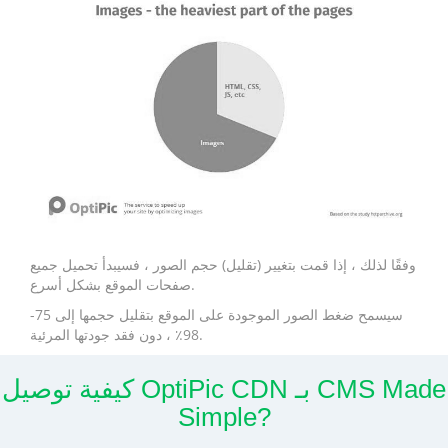
وفقًا لذلك ، إذا قمت بتغيير (تقليل) حجم الصور ، فسيبدأ تحميل جميع
صفحات الموقع بشكل أسرع.
سيسمح ضغط الصور الموجودة على الموقع بتقليل حجمها إلى 75-
98٪ ، دون فقد جودتها المرئية.
كيفية توصيل OptiPic CDN بـ CMS Made
Simple?