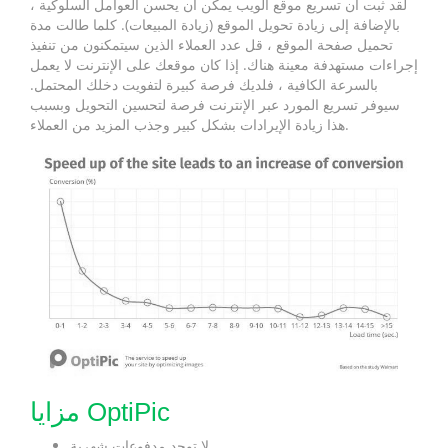
لقد ثبت أن تسريع موقع الويب يمكن أن يحسن العوامل السلوكية ،
بالإضافة إلى زيادة تحويل الموقع (زيادة المبيعات). كلما طالت مدة
تحميل صفحة الموقع ، قل عدد العملاء الذين سيتمكنون من تنفيذ
إجراءات مستهدفة معينة هناك. إذا كان موقعك على الإنترنت لا يعمل
بالسرعة الكافية ، فلديك فرصة كبيرة لتفويت دخلك المحتمل.
سيوفر تسريع المورد عبر الإنترنت فرصة لتحسين التحويل وبسبب
هذا زيادة الإيرادات بشكل كبير وجذب المزيد من العملاء.
مزايا OptiPic
لا توجد مدفوعات شهرية.