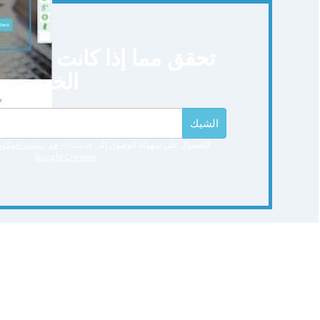
تحقق مما إذا كانت صور م
الخاص ب
الشيك
للحصول على سهولة الوصول إلى خدمتنا —
قم بتثبيت المكون
Google Chrome