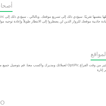
أصحاب
مواقع
خبرا