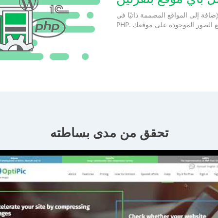
ضافة إلى المواقع المصممة ذاتيًا في
تحقق من مدى بساطته