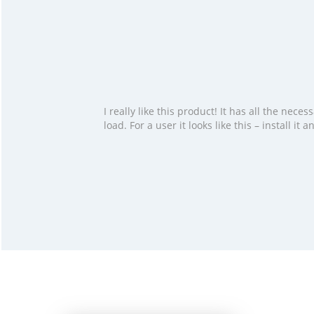
I really like this product! It has all the ne
load. For a user it looks like this – install i