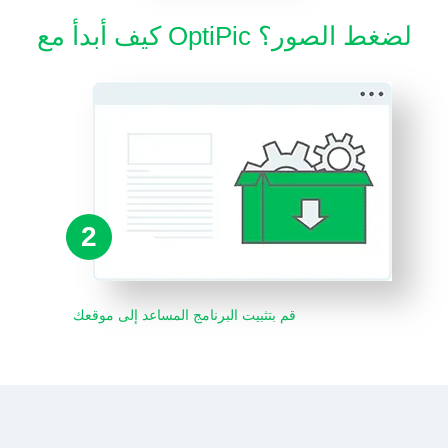
كيف أبدأ مع OptiPic لضغط الصور؟
2
قم بتثبيت البرنامج المساعد إلى موقعك