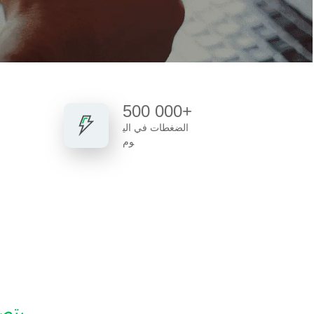
500 000+
الضغطات في الي
وم
يتصل