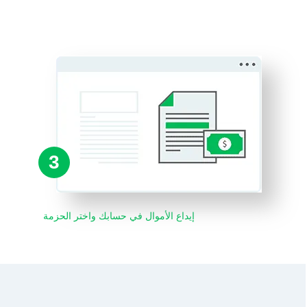
3
إيداع الأموال في حسابك واختر الحزمة