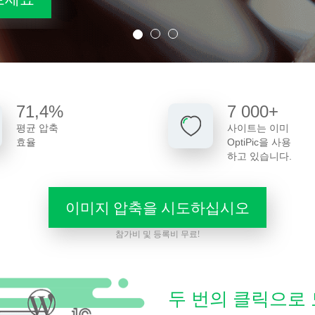
71,4%
7 000+
평균 압축
사이트는 이미
효율
OptiPic을 사용
하고 있습니다.
이미지 압축을 시도하십시오
참가비 및 등록비 무료!
두 번의 클릭으로