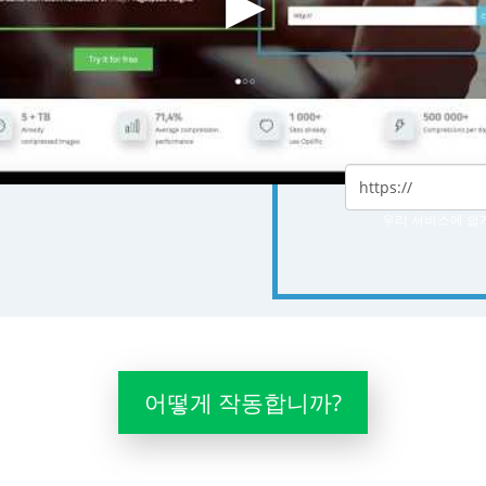
웹 사이트
확인하십
우리 서비스에 쉽
어떻게 작동합니까?