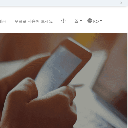
N
제공
무료로 사용해 보세요
KO