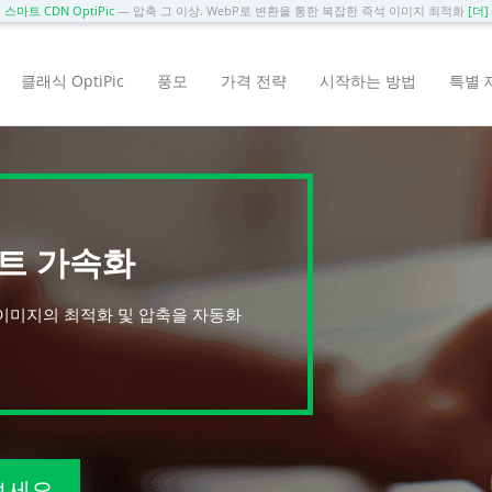
스마트 CDN OptiPic
— 압축 그 이상. WebP로 변환을 통한 복잡한 즉석 이미지 최적화
[더]
클래식 OptiPic
풍모
가격 전략
시작하는 방법
특별 
트 가속화
이미지의 최적화 및 압축을 자동화
보세요