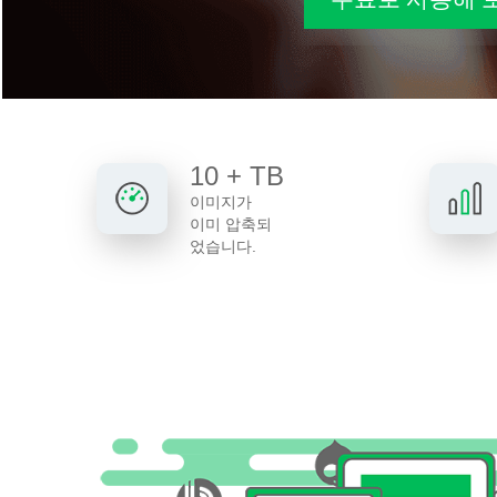
10 + TB
이미지가
이미 압축되
었습니다.