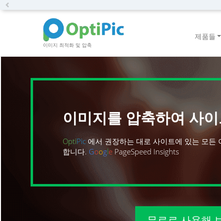
Previous
제품들
이미지 최적화 및 압축
이미지를 압축하여 사이
Opti
Pic
에서 권장하는 대로 사이트에 있는 모든 
합니다.
G
o
o
g
l
e
PageSpeed Insights
무료로 사용해 