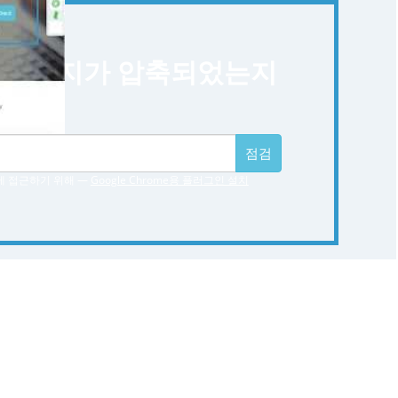
 이미지가 압축되었는지
시오.
점검
게 접근하기 위해 —
Google Chrome용 플러그인 설치