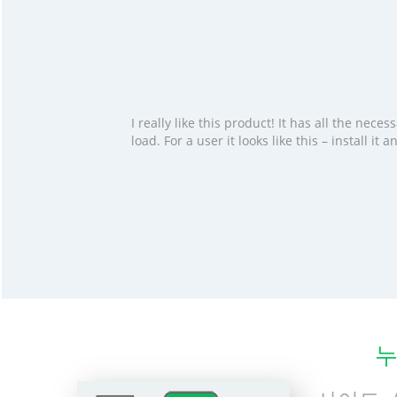
I really like this product! It has all the ne
load. For a user it looks like this – install i
누