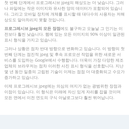
첫 번째 단계에서 프로그레시브 jpeg의 해상도는 더 낮습니다. 그러
나 파일에는 작은 이미지와 유사한 양의 데이터가 포함되어 있습니
다. 그리고 모바일 장치에 개체를 표시할 때 대다수의 사용자는 저해
상도도 알아차리지 못할 것입니다.
프로그레시브 jpeg의 모든 장점
에도 불구하고 오늘날 그 인기는 이
전보다 훨씬 낮습니다. 웹에 있는 모든 이미지의 90% 이상이 일관된
표시 형식을 가지고 있습니다.
그러나 상황은 점차 반대 방향으로 변화하고 있습니다. 이 방향의 첫
번째 단계는 점진적 jpeg 및 후속 프로모션 작업을 위한 새로운 서
비스를 도입하는 Google에서 수행합니다. 더욱이 가장 다양한 제조
업체의 브라우저는 점차 이러한 사진 표시 형식을 선호합니다. 지난
몇 년 동안 일종의 고립된 기술이 이제는 점점 더 대중화되고 수요가
증가하고 있습니다.
이제 프로그레시브 jpeg에는 의심의 여지가 없는 광범위한 장점과
이점이 있습니다. 이 형식은 미래에 자신 있게 자리를 잡을 것이며
모든 면에서 이전 연도의 구식 아날로그보다 훨씬 뛰어납니다.