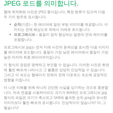
JPEG 로드를 의미합니다.
웹에 최적화된 사진은 JPEG 형식입니다. 특정 분류가 있으며 다음
두 가지 범주로 표시됩니다.
순차
(기준) – 한 레이어에 일반 부팅 이미지를 제공합니다. 이
미지는 전체 해상도로 위에서 아래로 로드됩니다.
프로그레시브
– 품질이 점차 향상되는 일련의 연속 레이어를
포함합니다.
프로그레시브 jpg는 먼저 미래 사진의 윤곽선을 표시한 다음 이미지
를 레이어에 로드합니다. 품질이 가장 낮은 레이어에서 품질이 가장
높은 마지막 최종 레이어까지입니다.
이 형식의 장점은 명백하고 부인할 수 없습니다. 이러한 사진은 화면
에 훨씬 빠르게 나타나고 그 볼륨은 상당히 인상적일 수 있습니다.
그리고 이 속도는 웹페이지 전체의 전체 다운로드 속도에 긍정적인
영향을 미칩니다.
더 나은 이해를 위해 하나의 간단한 사실을 상기하는 것으로 충분합
니다. 저속 연결을 사용하더라도 크기가 80KB인 프로그레시브 jpg
형식의 파일은 크기가 축소되고 5KB에 불과한 순차 jpeg의 유사한
이미지보다 훨씬 빠르게 표시됩니다. 인상적이지 않습니까? 아, 그
렇습니다!