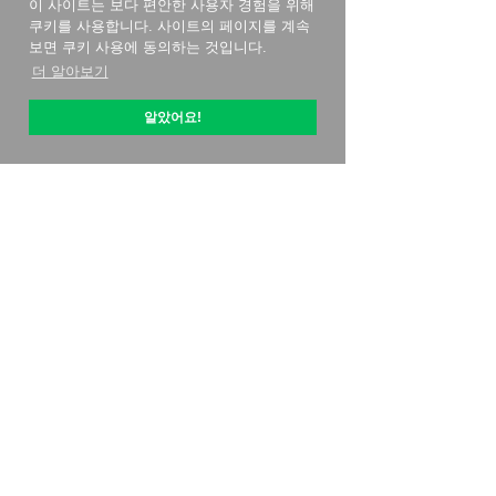
이 사이트는 보다 편안한 사용자 경험을 위해
쿠키를 사용합니다. 사이트의 페이지를 계속
보면 쿠키 사용에 동의하는 것입니다.
더 알아보기
알았어요!
옵티픽 소개
시작하는 방법
가격 전략
특별 제공
연락처