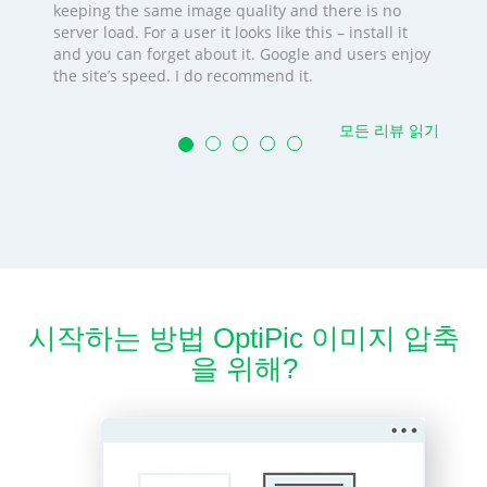
keeping the same image quality and there is no
server load. For a user it looks like this – install it
and you can forget about it. Google and users enjoy
the site’s speed. I do recommend it.
모든 리뷰 읽기
시작하는 방법 OptiPic 이미지 압축
을 위해?