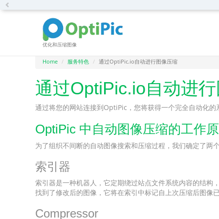
Previous
优化和压缩图像
Home
服务特色
通过OptiPic.io自动进行图像压缩
通过OptiPic.io自动
通过将您的网站连接到OptiPic，您将获得一个完全自动
OptiPic 中自动图像压缩的工作
为了组织不间断的自动图像搜索和压缩过程，我们确定了两
索引器
索引器是一种机器人，它定期绕过站点文件系统内容的结构
找到了修改后的图像，它将在索引中标记自上次压缩后图像
Compressor