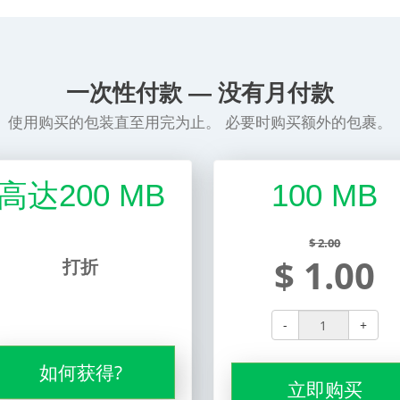
一次性付款 — 没有月付款
使用购买的包装直至用完为止。 必要时购买额外的包裹。
高达200 MB
100 MB
$ 2.00
$ 1.00
打折
-
+
如何获得?
立即购买