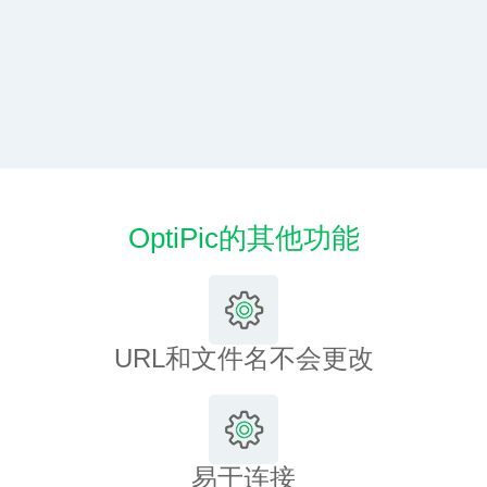
OptiPic的其他功能
URL和文件名不会更改
易于连接