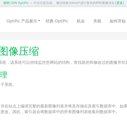
聪明 CDN OptiPic
— 不仅仅是压缩。 通过转换为WebP进行复杂的即时图像优化
[更多]
OptiPic 产品展示
经典 OptiPic
机会
关税
如何开始
进行图像压缩
化的系统，该系统可以持续监控您网站的结构，查找新的和修改过的图像并对
原理
个子系统。
，并在站点上编译完整的最新图像列表并将其存储在其索引数据库中。如
已更改。因此，索引器会将数据库中的所有图像列表收集到数据库中。