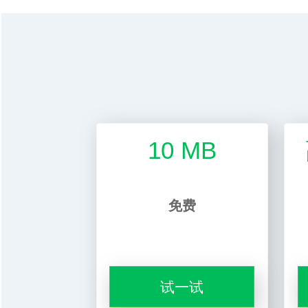
10 MB
免费
试一试