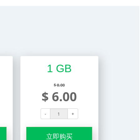
1 GB
$ 8.00
$ 6.00
-
+
立即购买