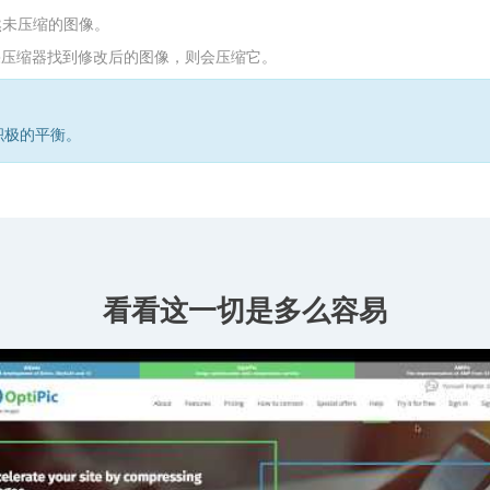
然未压缩的图像。
果压缩器找到修改后的图像，则会压缩它。
积极的平衡。
看看这一切是多么容易