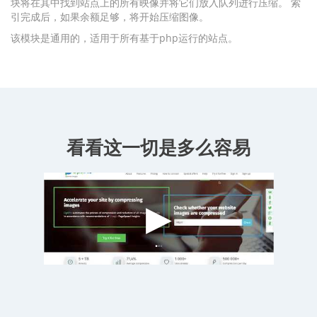
块将在其中找到站点上的所有映像并将它们放入队列进行压缩。 索
引完成后，如果余额足够，将开始压缩图像。
该模块是通用的，适用于所有基于php运行的站点。
看看这一切是多么容易