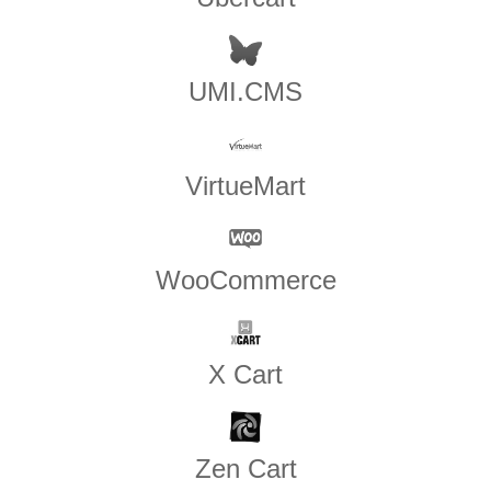
UMI.CMS
VirtueMart
WooCommerce
X Cart
Zen​ ​Cart