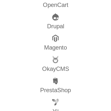
OpenCart
Drupal
Magento
OkayCMS
PrestaShop