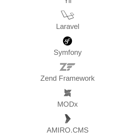
Yii
Laravel
Symfony
Zend Framework
MODx
AMIRO.CMS