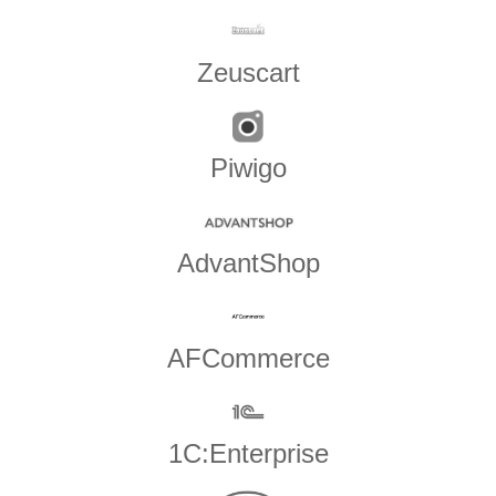
Zeuscart
Piwigo
AdvantShop
AFCommerce
1C:Enterprise