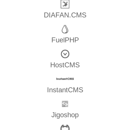
DIAFAN.CMS
FuelPHP
HostCMS
InstantCMS
Jigoshop