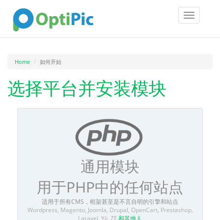
Toggle
navigatio
Home
如何开始
选择平台并安装模块
通用模块
用于PHP中的任何站点
适用于所有CMS，框架甚至是不言自明的引擎和站点
Wordpress, Magento, Joomla, Drupal, OpenCart, Prestashop,
Laravel, Yii, ZF
和其他人