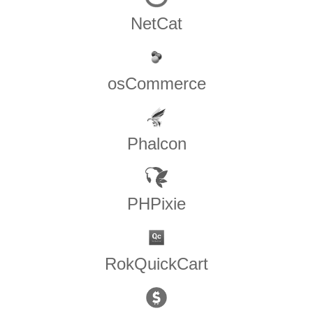
NetCat
osCommerce
Phalcon
PHPixie
RokQuickCart