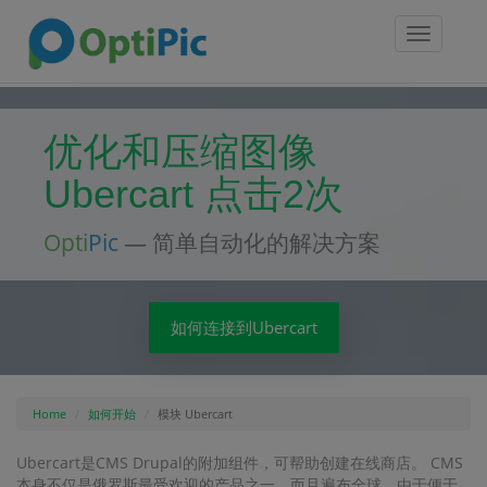
Toggle
navigatio
优化和压缩图像
Ubercart 点击2次
Opti
Pic
— 简单自动化的解决方案
如何连接到Ubercart
Home
如何开始
模块 Ubercart
Ubercart是CMS Drupal的附加组件，可帮助创建在线商店。 CMS
本身不仅是俄罗斯最受欢迎的产品之一，而且遍布全球。由于便于