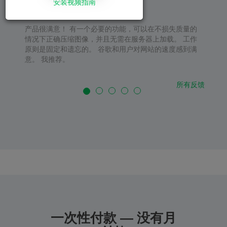
安装视频指南
产品很满意！ 有一个必要的功能，可以在不损失质量的
情况下正确压缩图像，并且无需在服务器上加载。 工作
原则是固定和遗忘的。 谷歌和用户对网站的速度感到满
意。 我推荐。
所有反馈
一次性付款 — 没有月