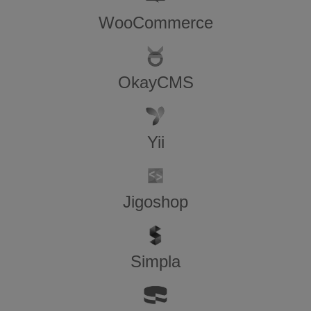
WooCommerce
OkayCMS
Yii
Jigoshop
Simpla