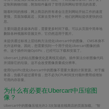
定制和购物功能，附加组件赢得了管理员和网站管理员的喜爱。
随着时间的推移，网上商店的所有者会注意到网站开始工作的速度
更慢。页面加载延迟，买家去竞争对手，他们的网站提供更快的信
息。
主要问题是多媒体内容，需要更多时间下载。可以从页面中简单地
删除各种视频和音频文件。它仍然适用于图片。
未提供通过标准上层结构方法优化Ubercart中的图像。 CMS本身不
允许这样做。因此，您需要找到一个用于优化Ubercart图像的插
件。这个插件叫做OptiPic，已经可以下载和安装了。
Ubercart上的站点图像优化是离线完成的。插件算法分析图像代码
并清除它的垃圾。这不会改变图像质量或分辨率。
使用OptiPic优化Ubercart中的图像不需要大量的计算资源。对于服
务器，负载不超过通常值，您不必为CPU时间支付额外费用或增加
可用内存容量。
为什么有必要在Ubercart中压缩图
像？
Ubercart中的图像压缩允许2-3次加速在线商店的页面加载。 “智