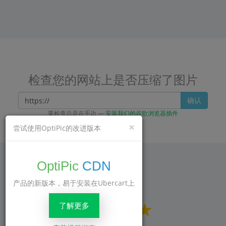
检查您的网站上是否压缩了图片
确认
要检查总是在手边 —
安装我们的谷歌浏览器插件
×
尝试使用OptiPic的改进版本
OptiPic
CDN
产品的新版本，易于安装在Ubercart上
我们 建议
了解更多
189
评论