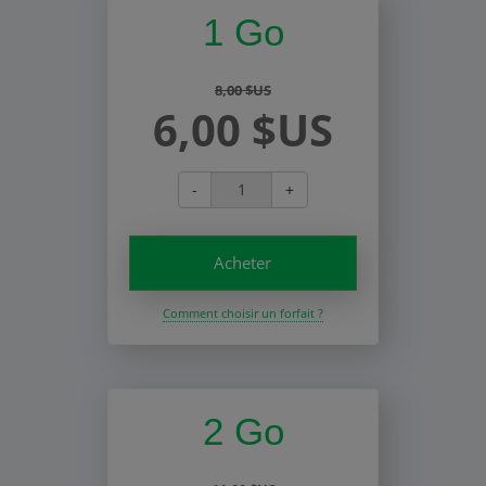
1 Go
8,00 $US
6,00 $US
-
+
Acheter
Comment choisir un forfait ?
2 Go