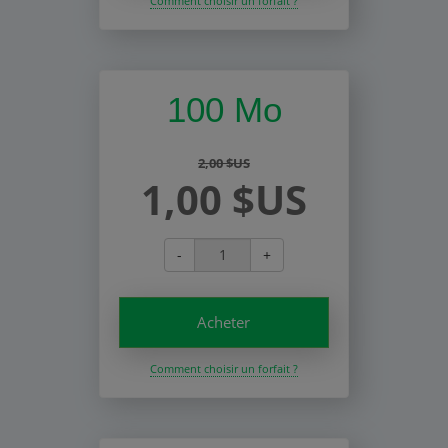
Comment choisir un forfait ?
100 Mo
2,00 $US
1,00 $US
-
+
Acheter
Comment choisir un forfait ?