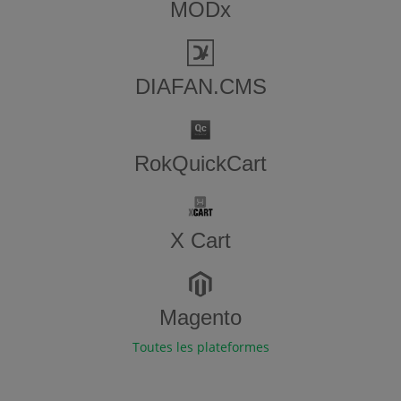
MODx
DIAFAN.CMS
RokQuickCart
X Cart
Magento
Toutes les plateformes