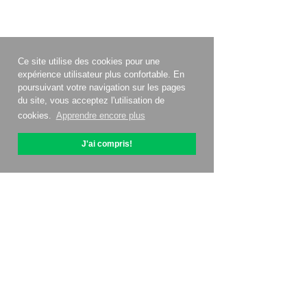
Ce site utilise des cookies pour une
expérience utilisateur plus confortable. En
poursuivant votre navigation sur les pages
du site, vous acceptez l'utilisation de
cookies.
Apprendre encore plus
J'ai compris!
À propos d'OptiPic
Comment commencer avec
Tarification