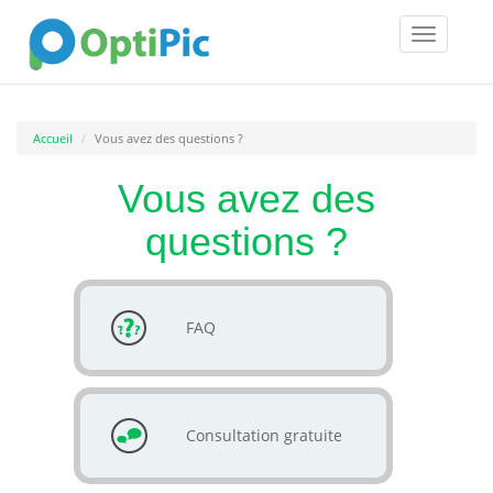
Toggle
navigatio
Accueil
Vous avez des questions ?
Vous avez des
questions ?
FAQ
Consultation gratuite