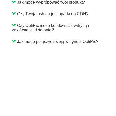
Jak mogę wypróbować twój produkt?
Czy Twoja usługa jest oparta na CDN?
Czy OptiPic może kolidować z witryną i
zakłócać jej działanie?
Jak mogę połączyć swoją witrynę z OptiPic?