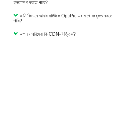
হস্তক্ষেপ করতে পারে?
আমি কিভাবে আমার সাইটকে OptiPic এর সাথে সংযুক্ত করতে
পারি?
আপনার পরিষেবা কি CDN-ভিত্তিক?