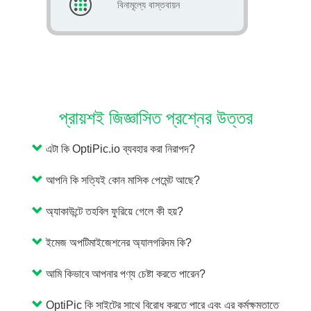
বিনামূল্যে বাস্তবায়ন
প্রায়শই জিজ্ঞাসিত প্রশ্নের উত্তর
এটা কি OptiPic.io ব্যবহার করা নিরাপদ?
আপনি কি সত্যিই কোন মাসিক পেমেন্ট আছে?
অ্যাকাউন্টে তহবিল ফুরিয়ে গেলে কী হয়?
ইমেজ অপটিমাইজেশনের অ্যালগরিদম কি?
আমি কিভাবে আপনার পণ্য চেষ্টা করতে পারেন?
OptiPic কি সাইটের সাথে বিরোধ করতে পারে এবং এর কর্মক্ষমতাতে