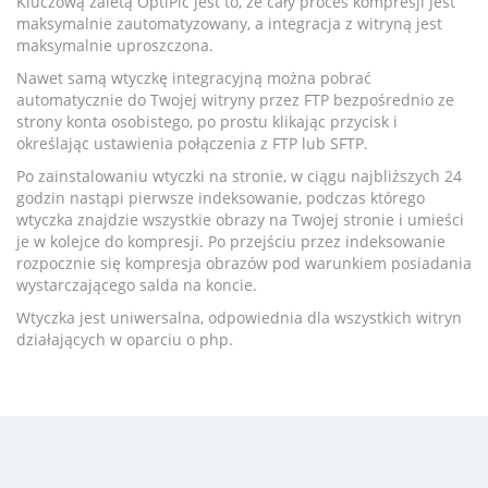
Kluczową zaletą OptiPic jest to, że cały proces kompresji jest
maksymalnie zautomatyzowany, a integracja z witryną jest
maksymalnie uproszczona.
Nawet samą wtyczkę integracyjną można pobrać
automatycznie do Twojej witryny przez FTP bezpośrednio ze
strony konta osobistego, po prostu klikając przycisk i
określając ustawienia połączenia z FTP lub SFTP.
Po zainstalowaniu wtyczki na stronie, w ciągu najbliższych 24
godzin nastąpi pierwsze indeksowanie, podczas którego
wtyczka znajdzie wszystkie obrazy na Twojej stronie i umieści
je w kolejce do kompresji. Po przejściu przez indeksowanie
rozpocznie się kompresja obrazów pod warunkiem posiadania
wystarczającego salda na koncie.
Wtyczka jest uniwersalna, odpowiednia dla wszystkich witryn
działających w oparciu o php.