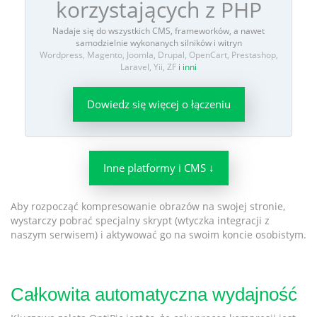
korzystających z PHP
Nadaje się do wszystkich CMS, frameworków, a nawet
samodzielnie wykonanych silników i witryn
Wordpress, Magento, Joomla, Drupal, OpenCart, Prestashop,
Laravel, Yii, ZF
i inni
Dowiedz się więcej o łączeniu
Inne platformy i CMS ↓
Aby rozpocząć kompresowanie obrazów na swojej stronie,
wystarczy pobrać specjalny skrypt (wtyczka integracji z
naszym serwisem) i aktywować go na swoim koncie osobistym.
Całkowita automatyczna wydajność