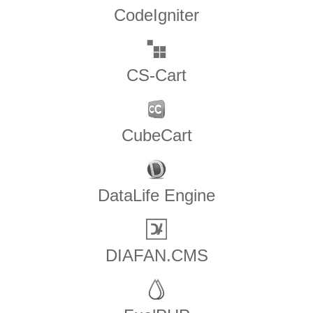
CodeIgniter
CS-Cart
CubeCart
DataLife Engine
DIAFAN.CMS