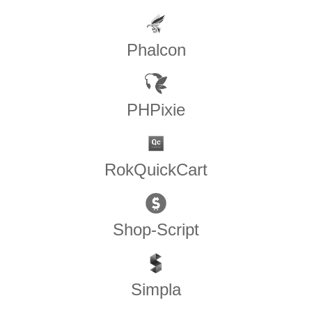
Phalcon
PHPixie
RokQuickCart
Shop-Script
Simpla