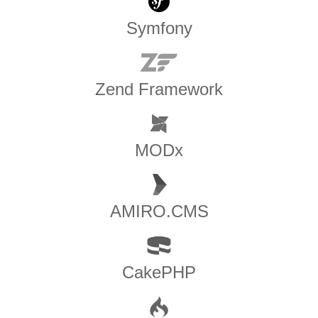
Symfony
Zend Framework
MODx
AMIRO.CMS
CakePHP