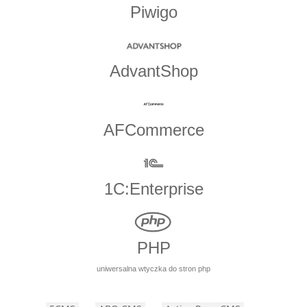
Piwigo
AdvantShop
AFCommerce
1C:Enterprise
PHP
uniwersalna wtyczka do stron php