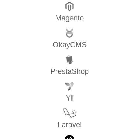
Magento
OkayCMS
PrestaShop
Yii
Laravel