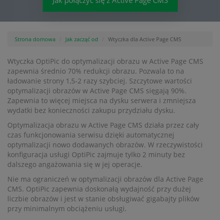
Jak połączyć się z Active Page CMS
Strona domowa
Jak zacząć od
Wtyczka dla Active Page CMS
Wtyczka OptiPic do optymalizacji obrazu w Active Page CMS
zapewnia średnio 70% redukcji obrazu. Pozwala to na
ładowanie strony 1,5-2 razy szybciej. Szczytowe wartości
optymalizacji obrazów w Active Page CMS sięgają 90%.
Zapewnia to więcej miejsca na dysku serwera i zmniejsza
wydatki bez konieczności zakupu przydziału dysku.
Optymalizacja obrazu w Active Page CMS działa przez cały
czas funkcjonowania serwisu dzięki automatycznej
optymalizacji nowo dodawanych obrazów. W rzeczywistości
konfiguracja usługi OptiPic zajmuje tylko 2 minuty bez
dalszego angażowania się w jej operacje.
Nie ma ograniczeń w optymalizacji obrazów dla Active Page
CMS. OptiPic zapewnia doskonałą wydajność przy dużej
liczbie obrazów i jest w stanie obsługiwać gigabajty plików
przy minimalnym obciążeniu usługi.