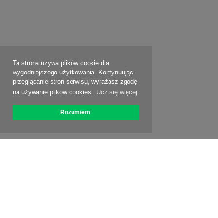
Ta strona używa plików cookie dla
wygodniejszego użytkowania. Kontynuując
przeglądanie stron serwisu, wyrażasz zgodę
na używanie plików cookies.
Ucz się więcej
Rozumiem!
O OptiPic
Jak zacząć od