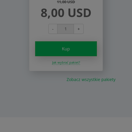
11,00 USD
8,00 USD
-
+
Kup
Jak wybrać pakiet?
Zobacz wszystkie pakiety