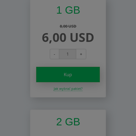
1 GB
8,00 USD
6,00 USD
-
+
Kup
Jak wybrać pakiet?
2 GB