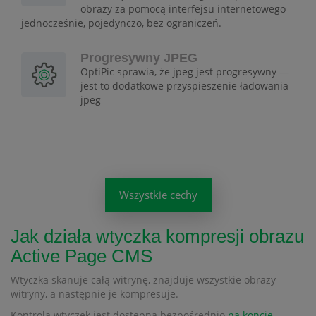
obrazy za pomocą interfejsu internetowego
jednocześnie, pojedynczo, bez ograniczeń.
Progresywny JPEG
OptiPic sprawia, że jpeg jest progresywny —
jest to dodatkowe przyspieszenie ładowania
jpeg
Wszystkie cechy
Jak działa wtyczka kompresji obrazu
Active Page CMS
Wtyczka skanuje całą witrynę, znajduje wszystkie obrazy
witryny, a następnie je kompresuje.
Kontrola wtyczek jest dostępna bezpośrednio
na koncie