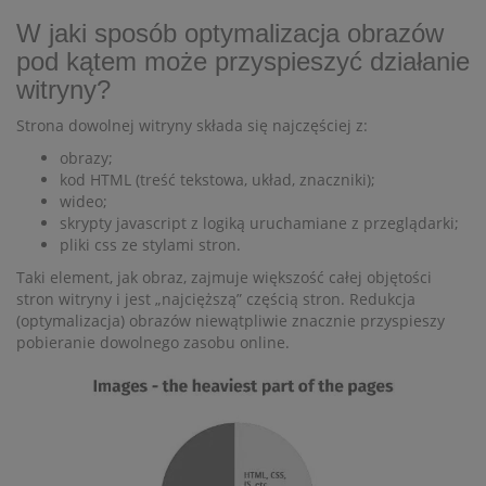
W jaki sposób optymalizacja obrazów
pod kątem może przyspieszyć działanie
witryny?
Strona dowolnej witryny składa się najczęściej z:
obrazy;
kod HTML (treść tekstowa, układ, znaczniki);
wideo;
skrypty javascript z logiką uruchamiane z przeglądarki;
pliki css ze stylami stron.
Taki element, jak obraz, zajmuje większość całej objętości
stron witryny i jest „najcięższą” częścią stron. Redukcja
(optymalizacja) obrazów niewątpliwie znacznie przyspieszy
pobieranie dowolnego zasobu online.