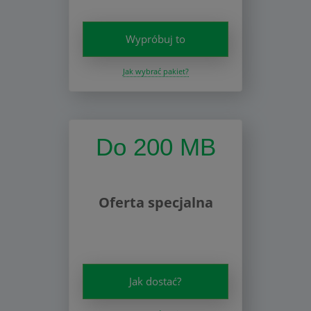
Wypróbuj to
Jak wybrać pakiet?
Do 200 MB
Oferta specjalna
Jak dostać?