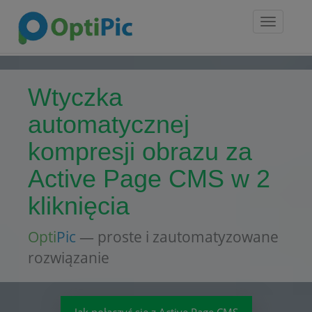
Toggle
navigatio
Wtyczka
automatycznej
kompresji obrazu za
Active Page CMS w 2
kliknięcia
Opti
Pic
— proste i zautomatyzowane
rozwiązanie