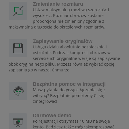
Zmienianie rozmiaru
Ustaw maksymalną możliwą szerokość i
wysokość. Rozmiar obrazów zostanie
proporcjonalnie zmieniony zgodnie z
maksymalną długością do określonych rozmiarów.
Zapisywanie oryginałów
Usługa działa absolutnie bezpiecznie i
ostrożnie. Podczas kompresji obrazów w
serwisie ich oryginalne wersje są zapisywane
obok oryginalnego pliku. Możesz również wybrać opcję
zapisania go w naszej Chmurze.
Bezpłatna pomoc w integracji
Masz pytania dotyczące łączenia się z
witryną? Bezpłatnie pomożemy Ci się
zintegrować!
Darmowe demo
Po rejestracji otrzymasz 10 MB na swoje
konto. Będziesz także mógł skompresować