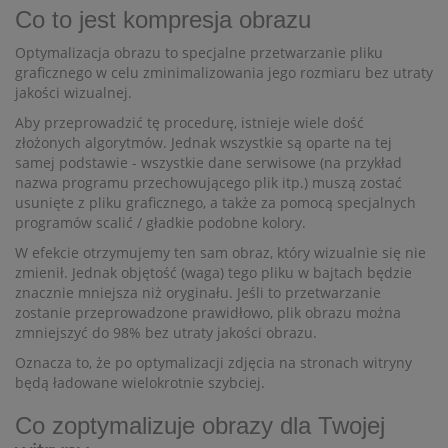
Co to jest kompresja obrazu
Optymalizacja obrazu to specjalne przetwarzanie pliku
graficznego w celu zminimalizowania jego rozmiaru bez utraty
jakości wizualnej.
Aby przeprowadzić tę procedurę, istnieje wiele dość
złożonych algorytmów. Jednak wszystkie są oparte na tej
samej podstawie - wszystkie dane serwisowe (na przykład
nazwa programu przechowującego plik itp.) muszą zostać
usunięte z pliku graficznego, a także za pomocą specjalnych
programów scalić / gładkie podobne kolory.
W efekcie otrzymujemy ten sam obraz, który wizualnie się nie
zmienił. Jednak objętość (waga) tego pliku w bajtach będzie
znacznie mniejsza niż oryginału. Jeśli to przetwarzanie
zostanie przeprowadzone prawidłowo, plik obrazu można
zmniejszyć do 98% bez utraty jakości obrazu.
Oznacza to, że po optymalizacji zdjęcia na stronach witryny
będą ładowane wielokrotnie szybciej.
Co zoptymalizuje obrazy dla Twojej