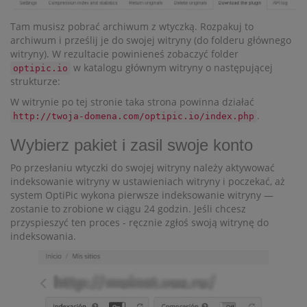
Tam musisz pobrać archiwum z wtyczką. Rozpakuj to
archiwum i prześlij je do swojej witryny (do folderu głównego
witryny). W rezultacie powinieneś zobaczyć folder
w katalogu głównym witryny o następującej
optipic.io
strukturze:
W witrynie po tej stronie taka strona powinna działać
.
http://twoja-domena.com/optipic.io/index.php
Wybierz pakiet i zasil swoje konto
Po przesłaniu wtyczki do swojej witryny należy aktywować
indeksowanie witryny w ustawieniach witryny i poczekać, aż
system OptiPic wykona pierwsze indeksowanie witryny —
zostanie to zrobione w ciągu 24 godzin. Jeśli chcesz
przyspieszyć ten proces - ręcznie zgłoś swoją witrynę do
indeksowania.