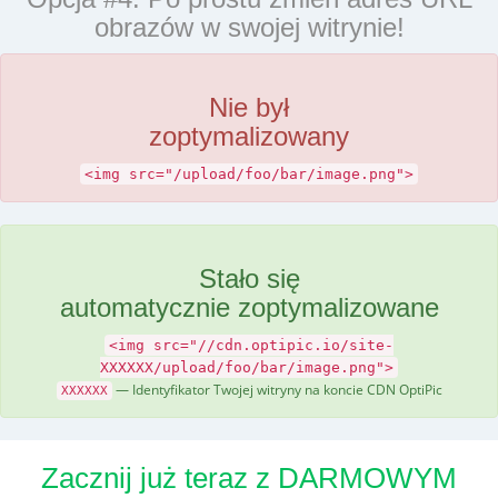
obrazów w swojej witrynie!
Nie był
zoptymalizowany
<img src="/upload/foo/bar/image.png">
Stało się
automatycznie zoptymalizowane
<img src="//cdn.optipic.io/site-
XXXXXX/upload/foo/bar/image.png">
— Identyfikator Twojej witryny na koncie CDN OptiPic
XXXXXX
Zacznij już teraz z DARMOWYM