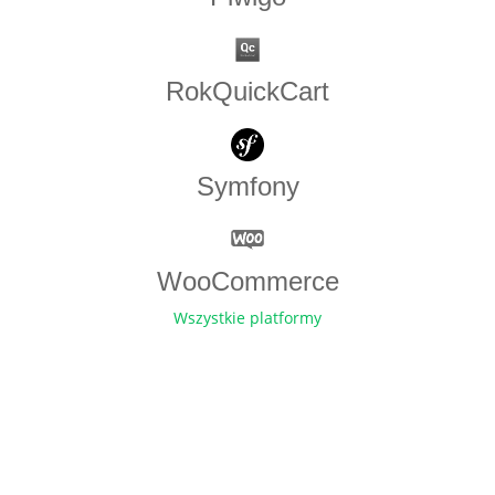
RokQuickCart
Symfony
WooCommerce
Wszystkie platformy