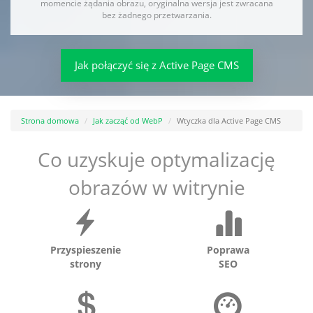
momencie żądania obrazu, oryginalna wersja jest zwracana
bez żadnego przetwarzania.
Jak połączyć się z Active Page CMS
Strona domowa
Jak zacząć od WebP
Wtyczka dla Active Page CMS
Co uzyskuje optymalizację
obrazów w witrynie
Przyspieszenie
Poprawa
strony
SEO