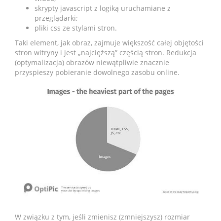
skrypty javascript z logiką uruchamiane z
przeglądarki;
pliki css ze stylami stron.
Taki element, jak obraz, zajmuje większość całej objętości
stron witryny i jest „najcięższą” częścią stron. Redukcja
(optymalizacja) obrazów niewątpliwie znacznie
przyspieszy pobieranie dowolnego zasobu online.
W związku z tym, jeśli zmienisz (zmniejszysz) rozmiar