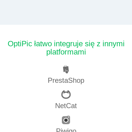
OptiPic łatwo integruje się z innymi
platformami
PrestaShop
NetCat
Piwigo