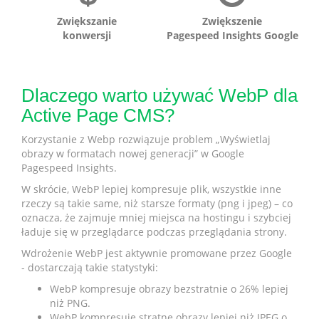
Zwiększanie
Zwiększenie
konwersji
Pagespeed Insights Google
Dlaczego warto używać WebP dla
Active Page CMS?
Korzystanie z Webp rozwiązuje problem „Wyświetlaj
obrazy w formatach nowej generacji” w Google
Pagespeed Insights.
W skrócie, WebP lepiej kompresuje plik, wszystkie inne
rzeczy są takie same, niż starsze formaty (png i jpeg) – co
oznacza, że zajmuje mniej miejsca na hostingu i szybciej
ładuje się w przeglądarce podczas przeglądania strony.
Wdrożenie WebP jest aktywnie promowane przez Google
- dostarczają takie statystyki:
WebP kompresuje obrazy bezstratnie o 26% lepiej
niż PNG.
WebP kompresuje stratne obrazy lepiej niż JPEG o