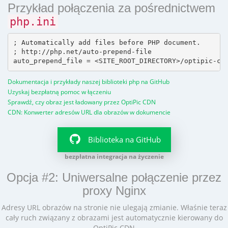
Przykład połączenia za pośrednictwem
php.ini
; Automatically add files before PHP document.

; http://php.net/auto-prepend-file

Dokumentacja i przykłady naszej biblioteki php na GitHub
Uzyskaj bezpłatną pomoc w łączeniu
Sprawdź, czy obraz jest ładowany przez OptiPic CDN
CDN: Konwerter adresów URL dla obrazów w dokumencie
Biblioteka na GitHub
bezpłatna integracja na życzenie
Opcja #2: Uniwersalne połączenie przez
proxy Nginx
Adresy URL obrazów na stronie nie ulegają zmianie. Właśnie teraz
cały ruch związany z obrazami jest automatycznie kierowany do
OptiPic CDN