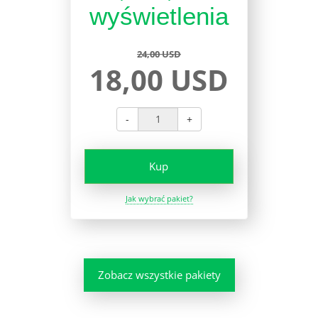
wyświetlenia
24,00 USD
18,00 USD
-
+
Kup
Jak wybrać pakiet?
Zobacz wszystkie pakiety