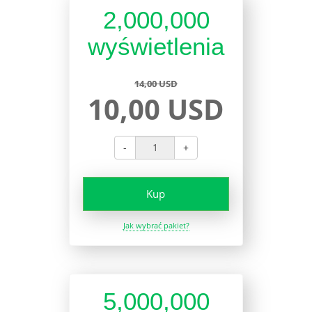
2,000,000
wyświetlenia
14,00 USD
10,00 USD
-
+
Kup
Jak wybrać pakiet?
5,000,000