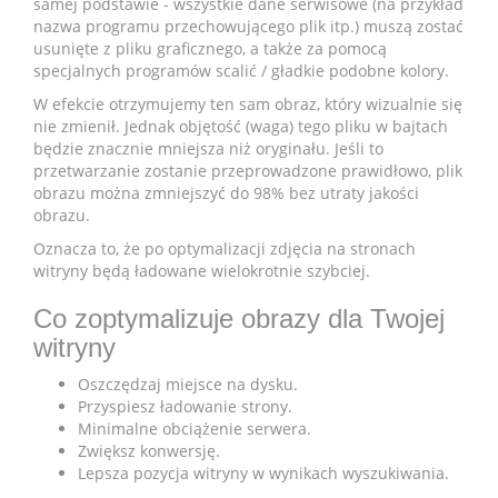
samej podstawie - wszystkie dane serwisowe (na przykład
nazwa programu przechowującego plik itp.) muszą zostać
usunięte z pliku graficznego, a także za pomocą
specjalnych programów scalić / gładkie podobne kolory.
W efekcie otrzymujemy ten sam obraz, który wizualnie się
nie zmienił. Jednak objętość (waga) tego pliku w bajtach
będzie znacznie mniejsza niż oryginału. Jeśli to
przetwarzanie zostanie przeprowadzone prawidłowo, plik
obrazu można zmniejszyć do 98% bez utraty jakości
obrazu.
Oznacza to, że po optymalizacji zdjęcia na stronach
witryny będą ładowane wielokrotnie szybciej.
Co zoptymalizuje obrazy dla Twojej
witryny
Oszczędzaj miejsce na dysku.
Przyspiesz ładowanie strony.
Minimalne obciążenie serwera.
Zwiększ konwersję.
Lepsza pozycja witryny w wynikach wyszukiwania.