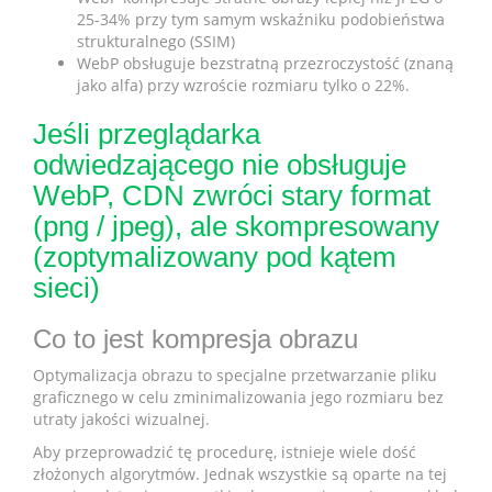
25-34% przy tym samym wskaźniku podobieństwa
strukturalnego (SSIM)
WebP obsługuje bezstratną przezroczystość (znaną
jako alfa) przy wzroście rozmiaru tylko o 22%.
Jeśli przeglądarka
odwiedzającego nie obsługuje
WebP, CDN zwróci stary format
(png / jpeg), ale skompresowany
(zoptymalizowany pod kątem
sieci)
Co to jest kompresja obrazu
Optymalizacja obrazu to specjalne przetwarzanie pliku
graficznego w celu zminimalizowania jego rozmiaru bez
utraty jakości wizualnej.
Aby przeprowadzić tę procedurę, istnieje wiele dość
złożonych algorytmów. Jednak wszystkie są oparte na tej