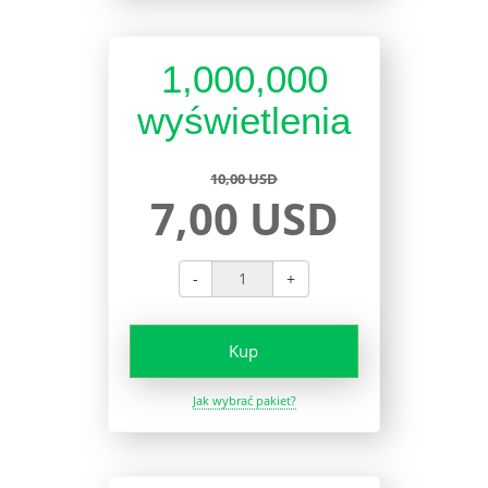
1,000,000
wyświetlenia
10,00 USD
7,00 USD
-
+
Kup
Jak wybrać pakiet?