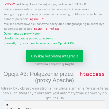
— Identyfikator Twojej witryny na koncie CDN OptiPic
XXXXXX
Zdecydowanie zalecamy sprawdzenie poprawności nowej wersji
konfiguracji przed ponownym uruchomieniem nginx. Możesz to zrobić za
pomocą polecenia
.
nginx -t
Miękkie przeładowanie (ponowne odczytanie konfiguracji) Nginx może być
za pomocą polecenia
nginx -s reload
Dokumentacja proxy Nginx
Uzyskaj bezpłatną pomoc w łączeniu
Sprawdź, czy obraz jest ładowany przez OptiPic CDN
Uzyskaj bezpłatną integrację
nawet na bezpłatnej taryfie
Opcja #3: Połączenie przez
.htaccess
(proxy Apache)
Adresy URL obrazów na stronie nie ulegają zmianie. Właśnie teraz
cały ruch związany z obrazami jest automatycznie kierowany do
OptiPic CDN
#---------------------------------------
