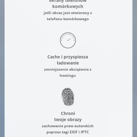
ekrany telefonów
komórkowych
jeśli obraz jest otwierany z
telefonu komórkowego
Cache i przyspiesza
ładowanie
zmniejszenie obciążenia z
hostingu
Chroni
twoje obrazy
zachowanie praw autorskich
poprzez tagi EXIF i IPTC