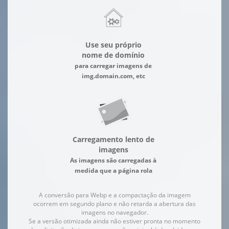
Use seu próprio
nome de domínio
para carregar imagens de
img.domain.com, etc
Carregamento lento de
imagens
As imagens são carregadas à
medida que a página rola
A conversão para Webp e a compactação da imagem
ocorrem em segundo plano e não retarda a abertura das
imagens no navegador.
Se a versão otimizada ainda não estiver pronta no momento