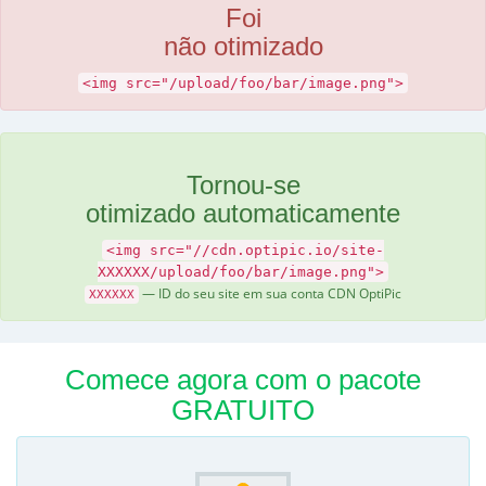
Foi
não otimizado
<img src="/upload/foo/bar/image.png">
Tornou-se
otimizado automaticamente
<img src="//cdn.optipic.io/site-
XXXXXX/upload/foo/bar/image.png">
— ID do seu site em sua conta CDN OptiPic
XXXXXX
Comece agora com o pacote
GRATUITO