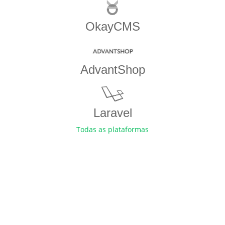
OkayCMS
AdvantShop
Laravel
Todas as plataformas