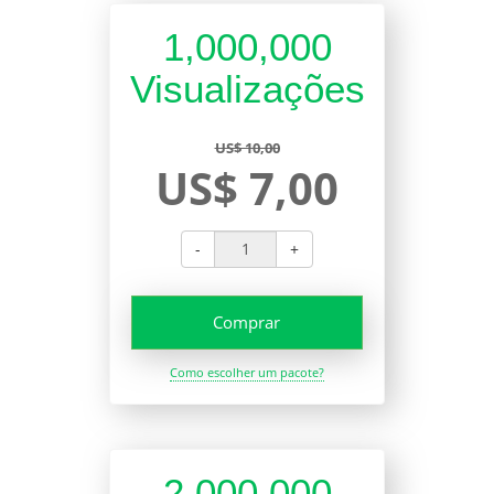
1,000,000
Visualizações
US$ 10,00
US$ 7,00
-
+
Comprar
Como escolher um pacote?
2,000,000