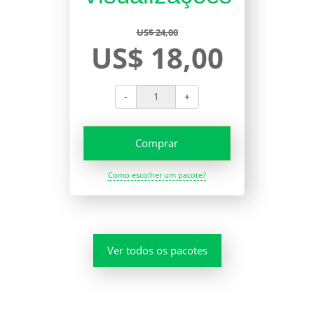
US$ 24,00
US$ 18,00
-
+
Comprar
Como escolher um pacote?
Ver todos os pacotes