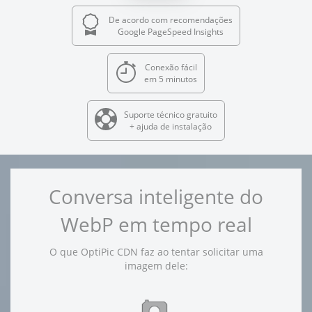
De acordo com recomendações
Google PageSpeed Insights
Conexão fácil
em 5 minutos
Suporte técnico gratuito
+ ajuda de instalação
Conversa inteligente do
WebP em tempo real
O que OptiPic CDN faz ao tentar solicitar uma
imagem dele: