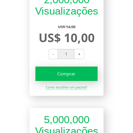
Visualizações
US$ 14,00
US$ 10,00
-
+
Comprar
Como escolher um pacote?
5,000,000
Visualizações