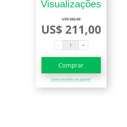
Visualizações
US$ 282,00
US$ 211,00
-
+
Comprar
Como escolher um pacote?