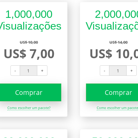
1,000,000
2,000,00
Visualizações
Visualizaç
US$ 10,00
US$ 14,00
US$ 7,00
US$ 10,
-
+
-
+
Comprar
Comprar
Como escolher um pacote?
Como escolher um pacot