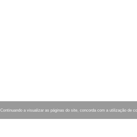
 Continuando a visualizar as páginas do site, concorda com a utilização de c