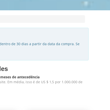
dentro de 30 dias a partir da data da compra. Se
des
s meses de antecedência
te. Em média, isso é de US $ 1,5 por 1.000.000 de