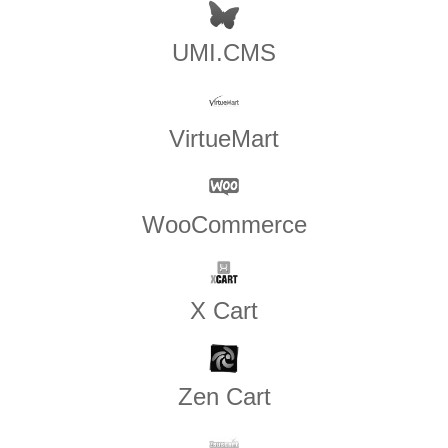
UMI.CMS
VirtueMart
WooCommerce
X Cart
Zen​ ​Cart