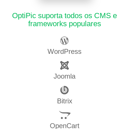
OptiPic suporta todos os CMS e
frameworks populares
WordPress
Joomla
Bitrix
OpenCart