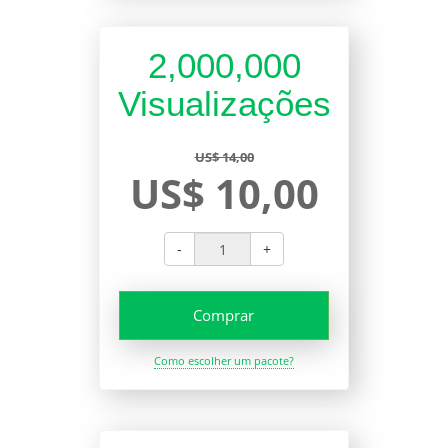
2,000,000
Visualizações
US$ 14,00
US$ 10,00
-
+
Comprar
Como escolher um pacote?