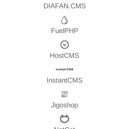
DIAFAN.CMS
FuelPHP
HostCMS
InstantCMS
Jigoshop