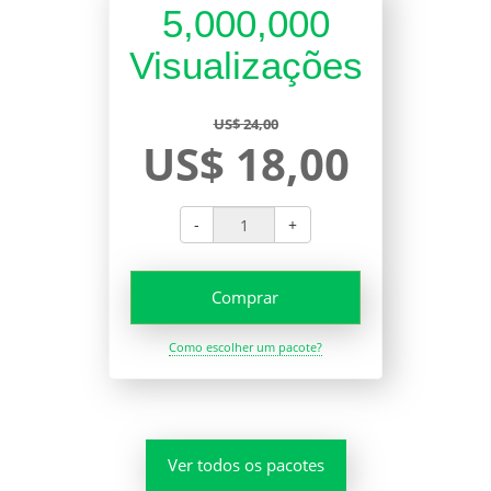
5,000,000
Visualizações
US$ 24,00
US$ 18,00
-
+
Comprar
Como escolher um pacote?
Ver todos os pacotes