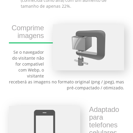
(conhecida como alfa) com um aumento de
tamanho de apenas 22%.
Comprime
imagens
Se o navegador
do visitante não
for compatível
com Webp, o
visitante
receberá as imagens no formato original (png / jpeg), mas
pré-compactado / otimizado.
Adaptado
para
telefones
celulares