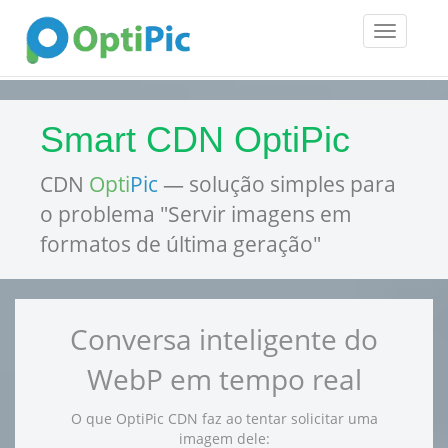
Toggle
navigatio
Smart CDN OptiPic
CDN
Opti
Pic
— solução simples para
o problema "Servir imagens em
formatos de última geração"
Conversa inteligente do
WebP em tempo real
O que OptiPic CDN faz ao tentar solicitar uma
imagem dele: