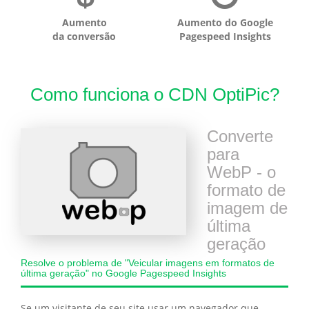
Aumento
Aumento do Google
da conversão
Pagespeed Insights
Como funciona o CDN OptiPic?
Converte
para
WebP - o
formato de
imagem de
última
geração
Resolve o problema de "Veicular imagens em formatos de
última geração" no Google Pagespeed Insights
Se um visitante de seu site usar um navegador que