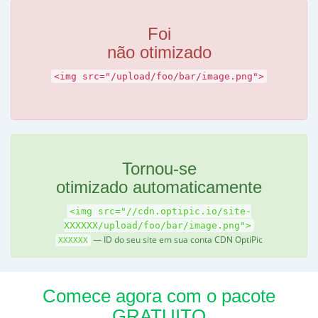
Foi
não otimizado
<img src="/upload/foo/bar/image.png">
Tornou-se
otimizado automaticamente
<img src="//cdn.optipic.io/site-
XXXXXX/upload/foo/bar/image.png">
— ID do seu site em sua conta CDN OptiPic
XXXXXX
Comece agora com o pacote
GRATUITO