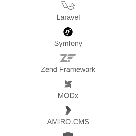
Laravel
Symfony
Zend Framework
MODx
AMIRO.CMS