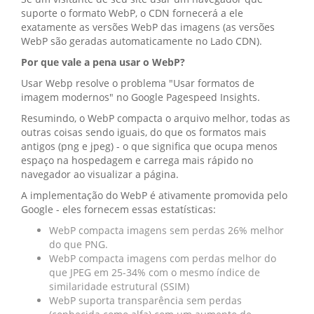
suporte o formato WebP, o CDN fornecerá a ele
exatamente as versões WebP das imagens (as versões
WebP são geradas automaticamente no Lado CDN).
Por que vale a pena usar o WebP?
Usar Webp resolve o problema "Usar formatos de
imagem modernos" no Google Pagespeed Insights.
Resumindo, o WebP compacta o arquivo melhor, todas as
outras coisas sendo iguais, do que os formatos mais
antigos (png e jpeg) - o que significa que ocupa menos
espaço na hospedagem e carrega mais rápido no
navegador ao visualizar a página.
A implementação do WebP é ativamente promovida pelo
Google - eles fornecem essas estatísticas:
WebP compacta imagens sem perdas 26% melhor
do que PNG.
WebP compacta imagens com perdas melhor do
que JPEG em 25-34% com o mesmo índice de
similaridade estrutural (SSIM)
WebP suporta transparência sem perdas