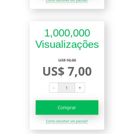
Como escolher um pacote?
1,000,000
Visualizações
US$ 10,00
US$ 7,00
-
+
Comprar
Como escolher um pacote?