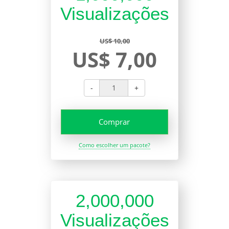
Visualizações
US$ 10,00
US$ 7,00
-
+
Comprar
Como escolher um pacote?
2,000,000
Visualizações