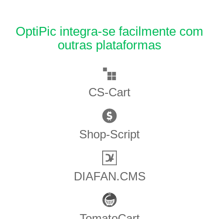
OptiPic integra-se facilmente com
outras plataformas
CS-Cart
Shop-Script
DIAFAN.CMS
TomatoCart