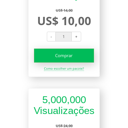
US$ 14,00
US$ 10,00
-
+
Comprar
Como escolher um pacote?
5,000,000
Visualizações
US$ 24,00