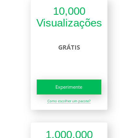
10,000
Visualizações
GRÁTIS
Experimente
Como escolher um pacote?
1,000,000