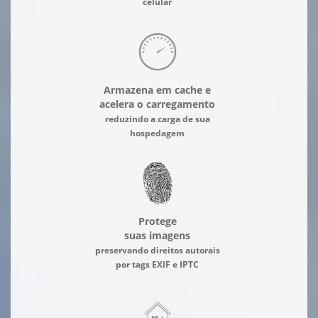
celular
Armazena em cache e
acelera o carregamento
reduzindo a carga de sua
hospedagem
Protege
suas imagens
preservando direitos autorais
por tags EXIF e IPTC