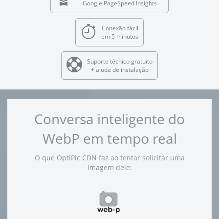
Google PageSpeed Insights
Conexão fácil
em 5 minutos
Suporte técnico gratuito
+ ajuda de instalação
Conversa inteligente do
WebP em tempo real
O que OptiPic CDN faz ao tentar solicitar uma
imagem dele: