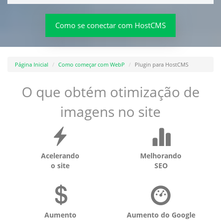
Como se conectar com HostCMS
Página Inicial
Como começar com WebP
Plugin para HostCMS
O que obtém otimização de
imagens no site
Acelerando
Melhorando
o site
SEO
Aumento
Aumento do Google