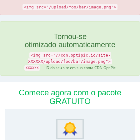
<img src="/upload/foo/bar/image.png">
Tornou-se
otimizado automaticamente
<img src="//cdn.optipic.io/site-
XXXXXX/upload/foo/bar/image.png">
— ID do seu site em sua conta CDN OptiPic
XXXXXX
Comece agora com o pacote
GRATUITO