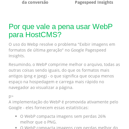
da conversão
Pagespeed Insights
Por que vale a pena usar WebP
para HostCMS?
O uso do Webp resolve o problema "Exibir imagens em
formatos de última geração" no Google Pagespeed
Insights.
Resumindo, o WebP comprime melhor o arquivo, todas as
outras coisas sendo iguais, do que os formatos mais
antigos (png e jpeg) - o que significa que ocupa menos
espaço na hospedagem e carrega mais rápido no
navegador ao visualizar a página.
p>
A implementação do WebP é promovida ativamente pelo
Google - eles fornecem essas estatísticas:
O WebP compacta imagens sem perdas 26%
melhor que o PNG.
O WebP compacta imagens com perdas melhor do