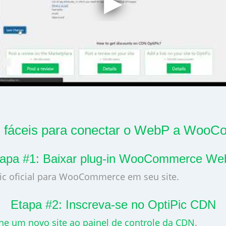
s fáceis para conectar o WebP a Woo
apa #1: Baixar plug-in WooCommerce W
Pic oficial para WooCommerce em seu site.
Etapa #2: Inscreva-se no OptiPic CDN
ne um novo site ao painel de controle da CDN
.