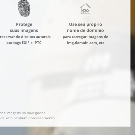
Protege
Use seu próprio
suas imagens
nome de domínio
reservando direitos autorais
para carregar imagens de
por tags EXIF e IPTC
img.domain.com, etc
das imagens no navegador.
olvida sem nenhum processamento.