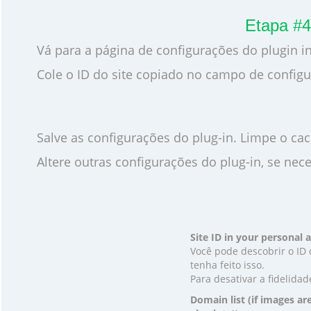
Etapa #4
Vá para a página de configurações do plugin i
Cole o ID do site copiado no campo de config
Salve as configurações do plug-in. Limpe o c
Altere outras configurações do plug-in, se nec
Site ID in your personal
Você pode descobrir o ID 
tenha feito isso.
Para desativar a fidelidad
Domain list (if images a