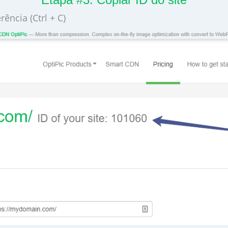
ência (Ctrl + C)