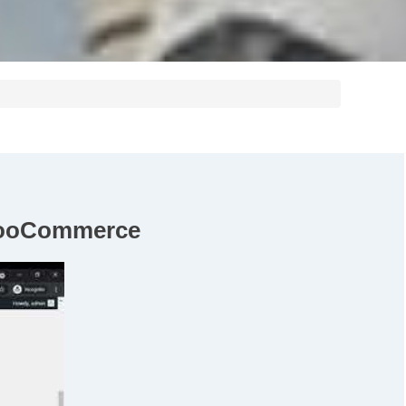
 WooCommerce