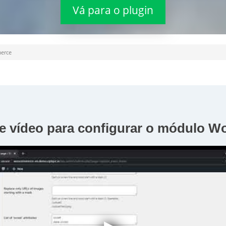
Vá para o plugin
erce
de vídeo para configurar o módulo