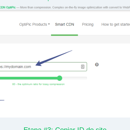
Etapa #3: Copiar ID do site