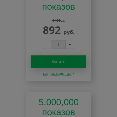
показов
1 190
руб.
892
руб.
-
+
Купить
как подобрать пакет?
5,000,000
показов