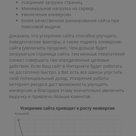
Ускорение загрузки страниц.
Минимальная нагрузка на сервер.
Увеличение конверсии.
Более качественное ранжирование сайта при
поисковой выдаче.
Доказано, что ускорение сайта способно улучшить
поведенческие факторы, а также поднять конверсию
сайта (увеличить продажи). Чем дольше будет
загружаться страница сайта, тем меньше покупателей
сможет совершить там определенные целевые
действия. Если Ваш сайт в Интернете будет работать
не достаточно быстро, у Вас есть все шансы упустить
свой потенциальный доход. Ускорение работы
интернет-ресурса даст возможность улучшить
конверсию и благодаря этому значительно увеличить
выручку и привлечь больше клиентов.