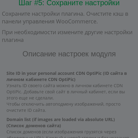
Шаг #5: Сохраните настройки
Сохраните настройки плагина. Очистите кэш в
панели управления WooCommerce.
При необходимости измените другие настройки
плагина
Описание настроек модуля
Site ID in your personal account CDN OptiPic (ID сайта в
личном кабинете CDN OptiPic)
Узнать ID своего сайта можно в личном кабинете CDN
OptiPic. Добавьте свой сайт в личный кабинет, если вы
этого еще не сделали.
Чтобы отключить автоподмену изображений, просто
очистите ID сайта.
Domain list (if images are loaded via absolute URL)
(Список доменов сайта)
Список доменов (если изображения грузятся через
абсолютные URL). Каждый с новой строки и без указания