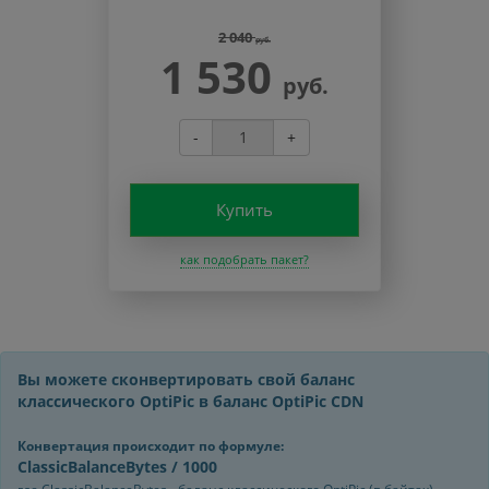
2 040
руб.
1 530
руб.
-
+
Купить
как подобрать пакет?
Вы можете сконвертировать свой баланс
классического OptiPic в баланс OptiPic CDN
Конвертация происходит по формуле:
ClassicBalanceBytes / 1000
где ClassicBalanceBytes - баланс классического OptiPic (в байтах)