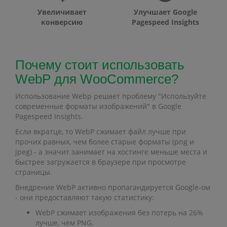
Увеличивает
Улучшает Google
конверсию
Pagespeed Insights
Почему стоит использовать
WebP для WooCommerce?
Использование Webp решает проблему "Используйте
современные форматы изображений" в Google
Pagespeed Insights.
Если вкратце, то WebP сжимает файл лучше при
прочих равных, чем более старые форматы (png и
jpeg) - а значит занимает на хостинге меньше места и
быстрее загружается в браузере при просмотре
страницы.
Внедрение WebP активно пропагандируется Google-ом
- они предоставляют такую статистику:
WebP сжимает изображения без потерь на 26%
лучше, чем PNG.