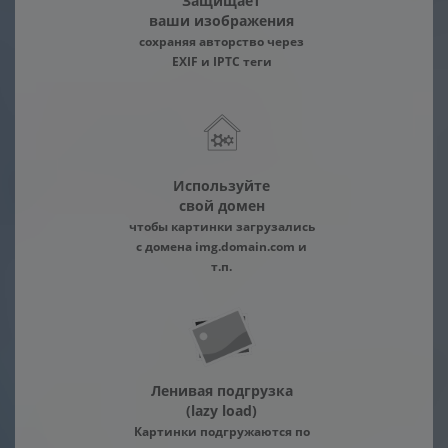
Защищает
ваши изображения
сохраняя авторство через
EXIF и IPTC теги
Используйте
свой домен
чтобы картинки загрузались
с домена img.domain.com и
т.п.
Ленивая подгрузка
(lazy load)
Картинки подгружаются по