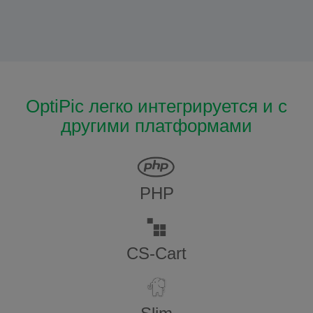
OptiPic легко интегрируется и с
другими платформами
PHP
CS-Cart