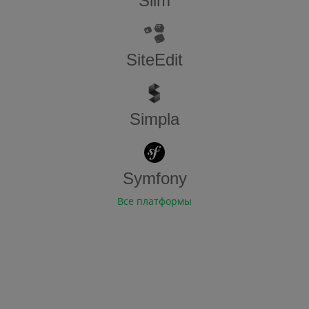
Slim
SiteEdit
Simpla
Symfony
Все платформы