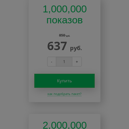
1,000,000
показов
850
руб.
637
руб.
-
+
Купить
как подобрать пакет?
2,000,000