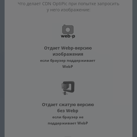
Что делает CDN OptiPic при попытке запросить
у него изображение:
Отдает Webp-версию
изображения
если браузер поддерживает
WebP
Отдает сжатую версию
без Webp
если браузер не
поддерживает WebP