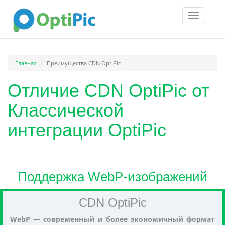
Toggle
navigatio
Главная
Преимущества CDN OptiPic
Отличие CDN OptiPic от
Классической
интеграции OptiPic
Поддержка WebP-изображений
CDN OptiPic
WebP — современный и более экономичный формат