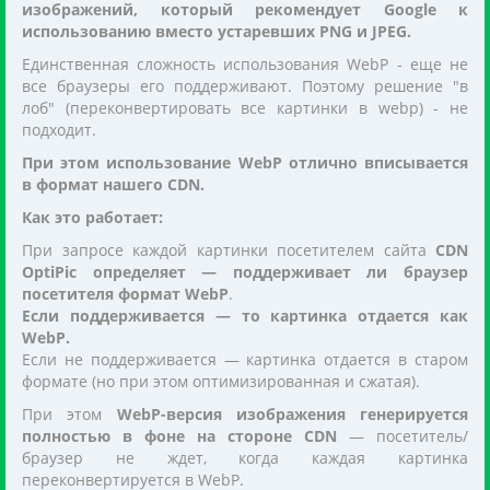
изображений, который рекомендует Google к
использованию вместо устаревших PNG и JPEG.
Единственная сложность использования WebP - еще не
все браузеры его поддерживают. Поэтому решение "в
лоб" (переконвертировать все картинки в webp) - не
подходит.
При этом использование WebP отлично вписывается
в формат нашего CDN.
Как это работает:
При запросе каждой картинки посетителем сайта
CDN
OptiPic определяет — поддерживает ли браузер
посетителя формат WebP
.
Если поддерживается — то картинка отдается как
WebP.
Если не поддерживается — картинка отдается в старом
формате (но при этом оптимизированная и сжатая).
При этом
WebP-версия изображения генерируется
полностью в фоне на стороне CDN
— посетитель/
браузер не ждет, когда каждая картинка
переконвертируется в WebP.