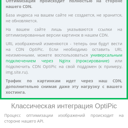
Оптимизация происходит полностью на стороне
нашего CDN.
База индекса на вашем сайте не создается, не хранится,
не обновляется.
На вашем сайте лишь указываются ссылки на
оптимизированные версии картинок в нашем CDN.
URL изображений изменяются - теперь они будут вести
на CDN OptiPic. Если необходимо оставить URL
неизменными, можете воспользоваться
универсальным
подключением через Nginx (проксирование)
или
подключить CDN OptiPic на свой поддомен (к примеру,
img.site.ru).
Трафик по картинкам идет через наш CDN,
дополнительно снимая даже эту нагрузку с вашего
хостинга.
Классическая интеграция OptiPic
Процесс оптимизации изображений происходит на
стороне нашего API.