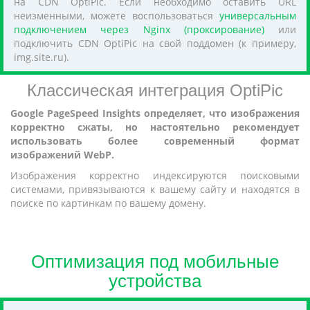
на CDN OptiPic. Если необходимо оставить URL
неизменными, можете воспользоваться
универсальным
подключением через Nginx (проксирование)
или
подключить CDN OptiPic на свой поддомен (к примеру,
img.site.ru).
Классическая интеграция OptiPic
Google PageSpeed Insights определяет, что изображения
корректно сжаты, но настоятельно рекомендует
использовать более современный формат
изображений WebP.
Изображения корректно индексируются поисковыми
системами, привязываются к вашему сайту и находятся в
поиске по картинкам по вашему домену.
Оптимизация под мобильные
устройства