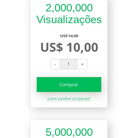
2,000,000
Visualizações
US$ 14,00
US$ 10,00
-
+
Comprar
Como escolher um pacote?
5,000,000