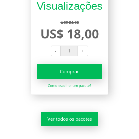
Visualizações
US$ 24,00
US$ 18,00
-
+
Comprar
Como escolher um pacote?
Ver todos os pacotes