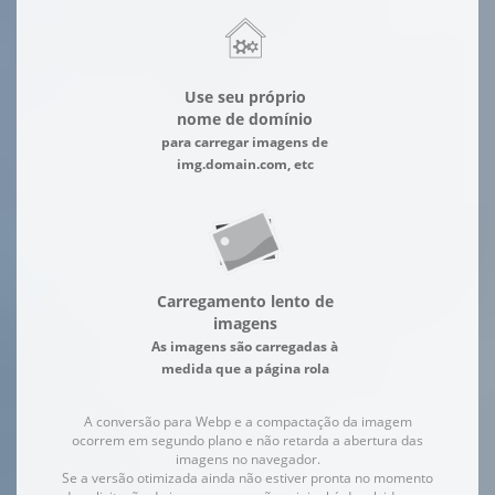
Use seu próprio
nome de domínio
para carregar imagens de
img.domain.com, etc
Carregamento lento de
imagens
As imagens são carregadas à
medida que a página rola
A conversão para Webp e a compactação da imagem
ocorrem em segundo plano e não retarda a abertura das
imagens no navegador.
Se a versão otimizada ainda não estiver pronta no momento