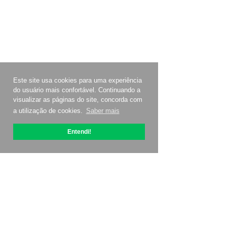
Este site usa cookies para uma experiência
do usuário mais confortável. Continuando a
visualizar as páginas do site, concorda com
a utilização de cookies.
Saber mais
Entendi!
Sobre OptiPic