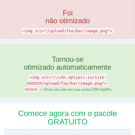
Foi
não otimizado
<img src="/upload/foo/bar/image.png">
Tornou-se
otimizado automaticamente
<img src="//cdn.optipic.io/site-
XXXXXX/upload/foo/bar/image.png">
— ID do seu site em sua conta CDN OptiPic
XXXXXX
Comece agora com o pacote
GRATUITO