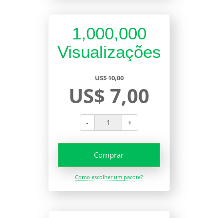
1,000,000
Visualizações
US$ 10,00
US$ 7,00
-
+
Comprar
Como escolher um pacote?