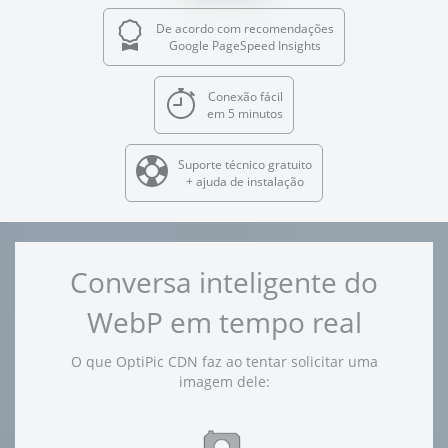
De acordo com recomendações
Google PageSpeed Insights
Conexão fácil
em 5 minutos
Suporte técnico gratuito
+ ajuda de instalação
Conversa inteligente do
WebP em tempo real
O que OptiPic CDN faz ao tentar solicitar uma
imagem dele: