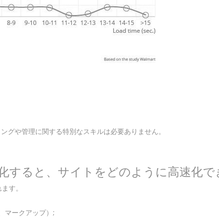
ミングや管理に関する特別なスキルは必要ありません。
画像を最適化すると、サイトをどのように高速化
れます。
、マークアップ）;