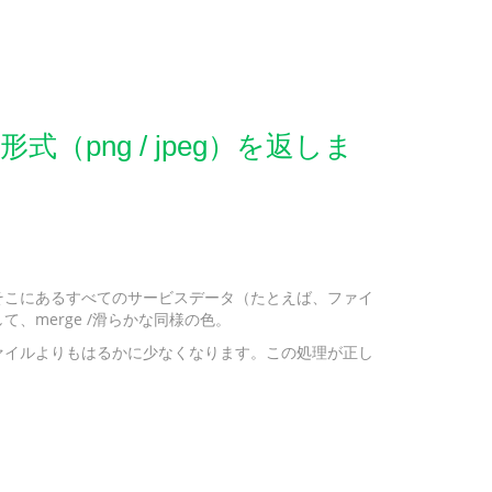
png / jpeg）を返しま
そこにあるすべてのサービスデータ（たとえば、ファイ
merge /滑らかな同様の色。
ァイルよりもはるかに少なくなります。この処理が正し