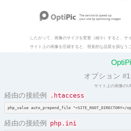
したがって、画像のサイズを変更（縮小）すると、サ
サイト上の画像を圧縮すると、視覚的な品質を損なうこ
Opti
オプション #
サイト上の画像のU
経由の接続例
.htaccess
経由の接続例
php.ini