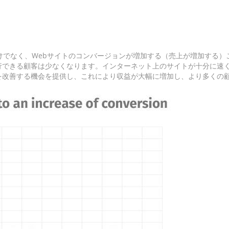
けでなく、Webサイトのコンバージョンが増加する（売上が増加する
行できる顧客は少なくなります。インターネット上のサイトが十分に速
を改善する機会を提供し、これにより収益が大幅に増加し、より多くの