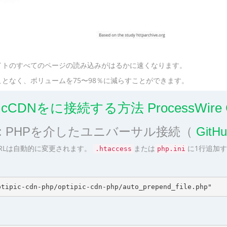
イトのすべてのページの読み込みがはるかに速くなります。
となく、ボリュームを75〜98％に減らすことができます。
PicCDNをに接続する方法 ProcessWire
1: PHPを介したユニバーサル接続（
Git
RLは自動的に変更されます。
または
に1行追加
.htaccess
php.ini