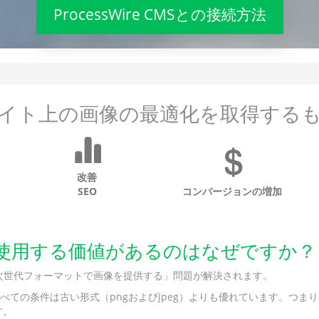
ProcessWire CMSとの接続方法
イト上の画像の最適化を取得する
改善
SEO
コンバージョンの増加
WebPを使用する価値があるのはなぜですか？
ghtsの「次世代フォーマットで画像を提供する」問題が解決されます。
べての条件は古い形式（pngおよびjpeg）よりも優れています。つ
す。