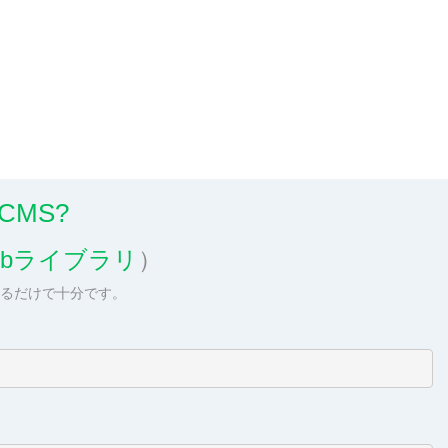
 CMS?
Hubライブラリ
）
するだけで十分です。