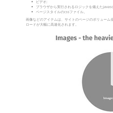
ビデオ;
ブラウザから実行されるロジックを備えたjavasc
ページスタイルのcssファイル。
画像などのアイテムは、サイトのページのボリューム
ロードが大幅に高速化されます。