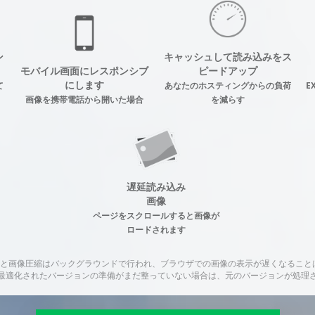
ン
キャッシュして読み込みをス
モバイル画面にレスポンシブ
ピードアップ
にします
て
あなたのホスティングからの負荷
E
画像を携帯電話から開いた場合
を減らす
遅延読み込み
画像
ページをスクロールすると画像が
ロードされます
変換と画像圧縮はバックグラウンドで行われ、ブラウザでの画像の表示が遅くなること
最適化されたバージョンの準備がまだ整っていない場合は、元のバージョンが処理