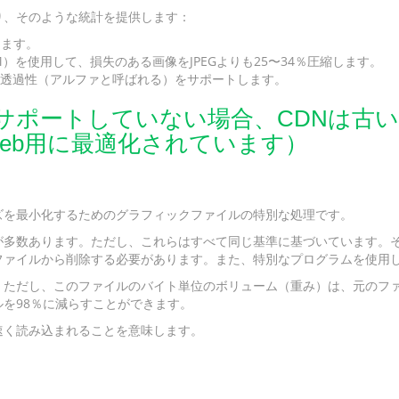
おり、そのような統計を提供します：
します。
M）を使用して、損失のある画像をJPEGよりも25〜34％圧縮します。
レス透過性（アルファと呼ばれる）をサポートします。
ポートしていない場合、CDNは古い形式（
eb用に最適化されています）
ズを最小化するためのグラフィックファイルの特別な処理です。
が多数あります。ただし、これらはすべて同じ基準に基づいています。
ァイルから削除する必要があります。また、特別なプログラムを使用して、
。ただし、このファイルのバイト単位のボリューム（重み）は、元のフ
を98％に減らすことができます。
速く読み込まれることを意味します。