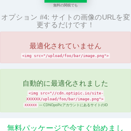
無料の関税でも
オプション #4: サイトの画像のURLを変
更するだけです！
最適化されていません
<img src="/upload/foo/bar/image.png">
自動的に最適化されました
<img src="//cdn.optipic.io/site-
XXXXXX/upload/foo/bar/image.png">
— CDNOptiPicアカウントにあるサイトのID
XXXXXX
無料パッケージで今すぐ始めまし