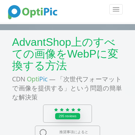
Toggle
navigatio
AdvantShop上のすべ
ての画像をWebPに変
換する方法
CDN
Opti
Pic
— 「次世代フォーマット
で画像を提供する」という問題の簡単
な解決策
295
reviews
推奨事項によると