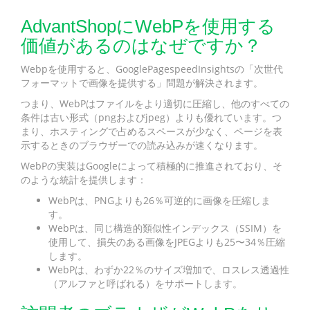
AdvantShopにWebPを使用する
価値があるのはなぜですか？
Webpを使用すると、GooglePagespeedInsightsの「次世代
フォーマットで画像を提供する」問題が解決されます。
つまり、WebPはファイルをより適切に圧縮し、他のすべての
条件は古い形式（pngおよびjpeg）よりも優れています。つ
まり、ホスティングで占めるスペースが少なく、ページを表
示するときのブラウザーでの読み込みが速くなります。
WebPの実装はGoogleによって積極的に推進されており、そ
のような統計を提供します：
WebPは、PNGよりも26％可逆的に画像を圧縮しま
す。
WebPは、同じ構造的類似性インデックス（SSIM）を
使用して、損失のある画像をJPEGよりも25〜34％圧縮
します。
WebPは、わずか22％のサイズ増加で、ロスレス透過性
（アルファと呼ばれる）をサポートします。