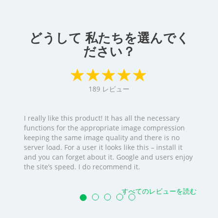
どうして 私たちを選んでく
ださい？
189
レビュー
I really like this product! It has all the necessary
functions for the appropriate image compression
keeping the same image quality and there is no
server load. For a user it looks like this – install it
and you can forget about it. Google and users enjoy
the site’s speed. I do recommend it.
すべてのレビューを読む