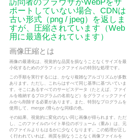
訪問者のブラウザがWebPをサ
ポートしていない場合、CDNは
古い形式（png / jpeg）を返しま
すが、圧縮されています（Web
用に最適化されています）
画像圧縮とは
画像の最適化は、視覚的な品質を損なうことなくサイズを最
小化するためのグラフィックファイルの特別な処理です。
この手順を実行するには、かなり複雑なアルゴリズムが多数
あります。ただし、これらはすべて同じ基準に基づいていま
す。そこにあるすべてのサービスデータ（たとえば、ファイ
ルを格納するプログラムの名前など）をグラフィックファイ
ルから削除する必要があります。また、特別なプログラムを
使用して、merge /滑らかな同様の色。
その結果、視覚的に変化のない同じ画像が得られます。ただ
し、このファイルのバイト単位のボリューム（重み）は、元
のファイルよりもはるかに少なくなります。この処理が正し
く行われていれば、画質を損なうことなく画像ファイルを