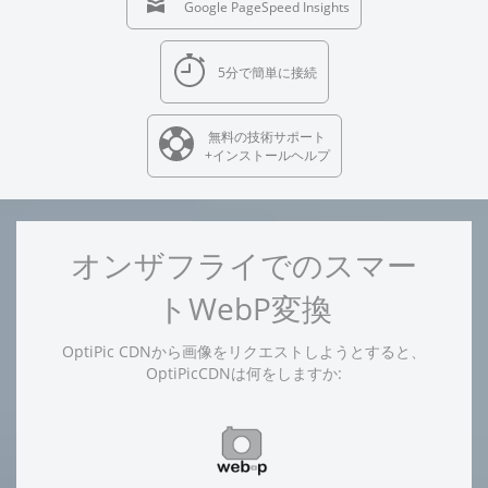
Google PageSpeed Insights
5分で簡単に接続
無料の技術サポート
+インストールヘルプ
オンザフライでのスマー
トWebP変換
OptiPic CDNから画像をリクエストしようとすると、
OptiPicCDNは何をしますか: