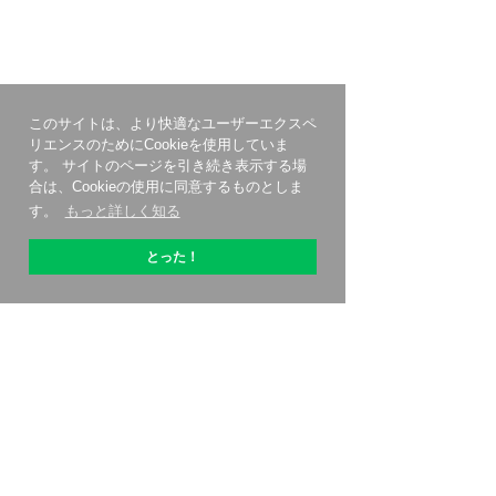
このサイトは、より快適なユーザーエクスペ
リエンスのためにCookieを使用していま
す。 サイトのページを引き続き表示する場
合は、Cookieの使用に同意するものとしま
す。
もっと詳しく知る
とった！
OptiPicについて
始める方法