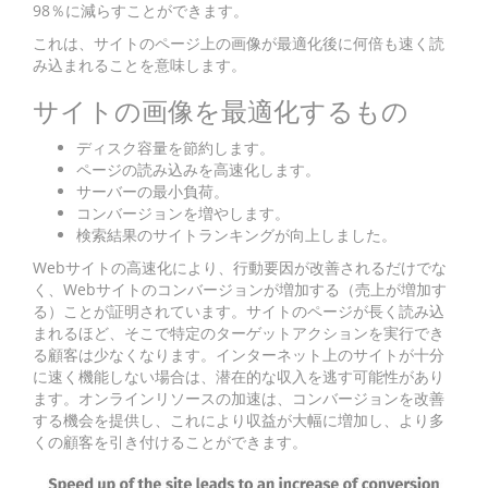
98％に減らすことができます。
これは、サイトのページ上の画像が最適化後に何倍も速く読
み込まれることを意味します。
サイトの画像を最適化するもの
ディスク容量を節約します。
ページの読み込みを高速化します。
サーバーの最小負荷。
コンバージョンを増やします。
検索結果のサイトランキングが向上しました。
Webサイトの高速化により、行動要因が改善されるだけでな
く、Webサイトのコンバージョンが増加する（売上が増加す
る）ことが証明されています。サイトのページが長く読み込
まれるほど、そこで特定のターゲットアクションを実行でき
る顧客は少なくなります。インターネット上のサイトが十分
に速く機能しない場合は、潜在的な収入を逃す可能性があり
ます。オンラインリソースの加速は、コンバージョンを改善
する機会を提供し、これにより収益が大幅に増加し、より多
くの顧客を引き付けることができます。