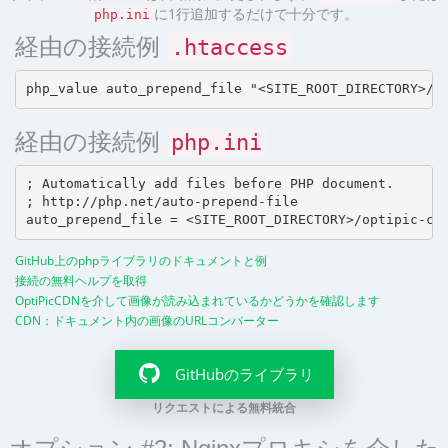
に1行追加するだけで十分です。
php.ini
経由の接続例
.htaccess
経由の接続例
php.ini
; Automatically add files before PHP document.

; http://php.net/auto-prepend-file

GitHub上のphpライブラリのドキュメントと例
接続の無料ヘルプを取得
OptiPicCDNを介して画像が読み込まれているかどうかを確認します
CDN：ドキュメント内の画像のURLコンバーター
GitHubのライブラリ
リクエストによる無料統合