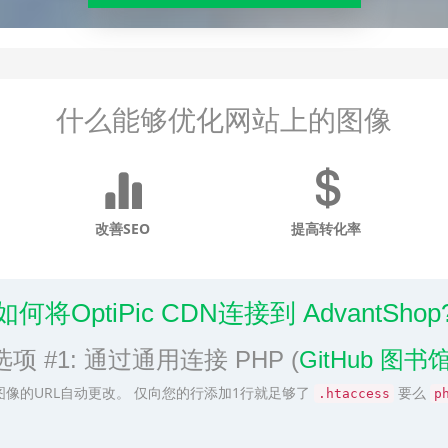
什么能够优化网站上的图像
改善SEO
提高转化率
如何将OptiPic CDN连接到 AdvantShop
选项 #1: 通过通用连接 PHP (
GitHub 图书
图像的URL自动更改。 仅向您的行添加1行就足够了
要么
.htaccess
p