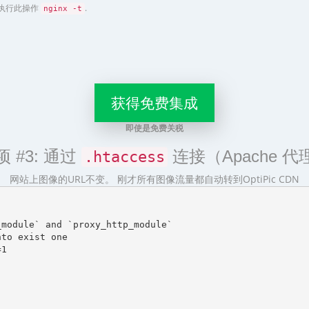
令执行此操作
.
nginx -t
获得免费集成
即使是免费关税
项 #3: 通过
连接（Apache 代
.htaccess
网站上图像的URL不变。 刚才所有图像流量都自动转到OptiPic CDN
module` and `proxy_http_module`

to exist one

1
