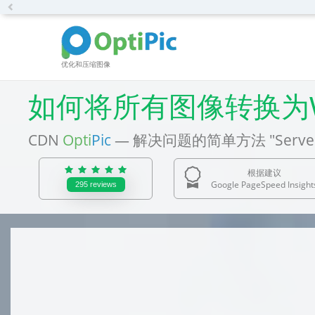
Previous
优化和压缩图像
如何将所有图像转换为Web
CDN
Opti
Pic
— 解决问题的简单方法 "Serve imag
根据建议
Google PageSpeed Insight
295
reviews