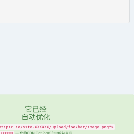
它已经
自动优化
ptipic.io/site-XXXXXX/upload/foo/bar/image.png">
— 您的CDN OptiPic帐户中的站点ID
XXXXXX