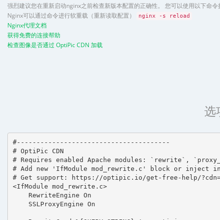
强烈建议您在重新启动nginx之前检查新版本配置的正确性。 您可以使用以下命
Nginx可以通过命令进行软重载（重新读取配置）
nginx -s reload
Nginx代理文档
获得免费的连接帮助
检查图像是否通过 OptiPic CDN 加载
选
#---------------------------------------

# OptiPic CDN 

# Requires enabled Apache modules: `rewrite`, `proxy_
# Add new 'IfModule mod_rewrite.c' block or inject in
# Get support: https://optipic.io/get-free-help/?cdn=
<IfModule mod_rewrite.c>

    RewriteEngine On

    SSLProxyEngine On
