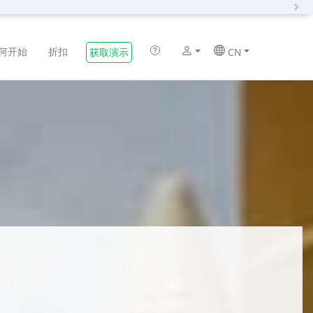
N
何开始
折扣
获取演示
CN