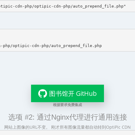
图书馆开 GitHub
根据要求免费集成
选项 #2: 通过Nginx代理进行通用连接
网站上图像的URL不变。 刚才所有图像流量都自动转到OptiPic CDN