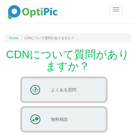
Toggle
navigatio
Home
CDNについて質問がありますか？
CDNについて質問があり
ますか？
よくある質問
無料相談