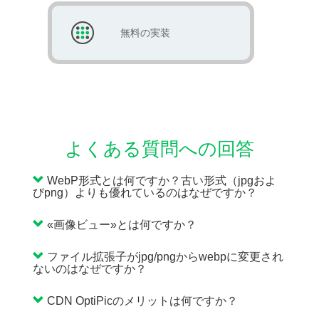
無料の実装
よくある質問への回答
WebP形式とは何ですか？古い形式（jpgおよ
びpng）よりも優れているのはなぜですか？
«画像ビュー»とは何ですか？
ファイル拡張子がjpg/pngからwebpに変更され
ないのはなぜですか？
CDN OptiPicのメリットは何ですか？