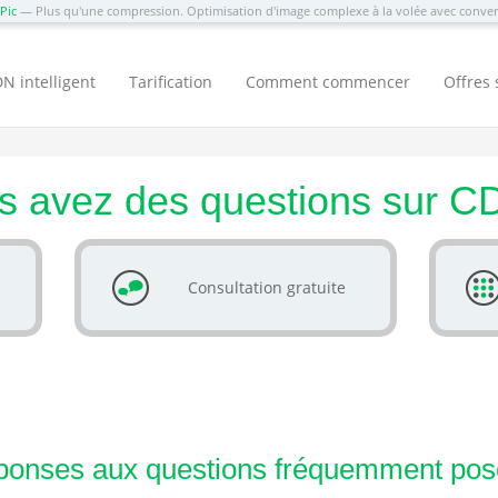
Pic
— Plus qu'une compression. Optimisation d'image complexe à la volée avec conv
N intelligent
Tarification
Comment commencer
Offres 
s avez des questions sur C
Consultation gratuite
onses aux questions fréquemment po