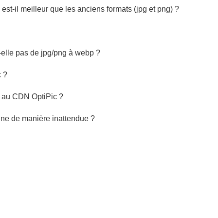
st-il meilleur que les anciens formats (jpg et png) ?
-elle pas de jpg/png à webp ?
 ?
 au CDN OptiPic ?
ine de manière inattendue ?