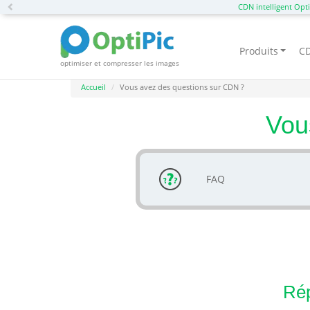
Previous
CDN intelligent Opti
Produits
CD
optimiser et compresser les images
Accueil
Vous avez des questions sur CDN ?
Vou
FAQ
Rép