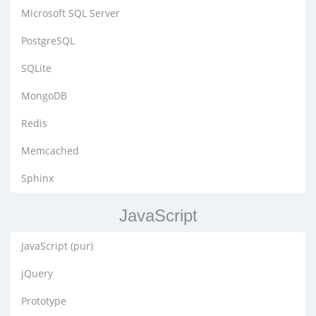
Microsoft SQL Server
PostgreSQL
SQLite
MongoDB
Redis
Memcached
Sphinx
JavaScript
JavaScript (pur)
jQuery
Prototype