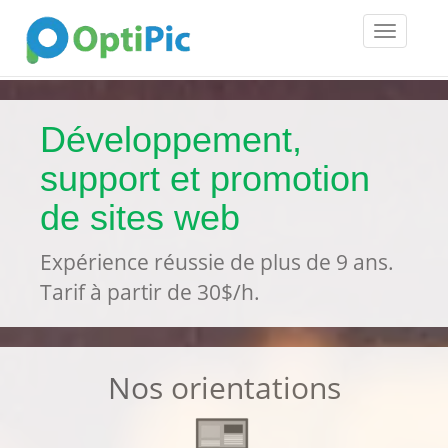
Toggle
navigatio
Développement,
support et promotion
de sites web
Expérience réussie de plus de 9 ans.
Tarif à partir de 30$/h.
Nos orientations