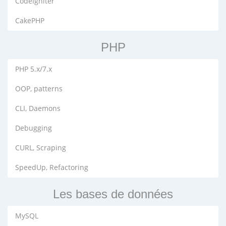
CodeIgniter
CakePHP
PHP
PHP 5.x/7.x
OOP, patterns
CLI, Daemons
Debugging
CURL, Scraping
SpeedUp, Refactoring
Les bases de données
MySQL