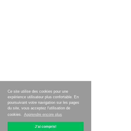
Ce site utilise des cookies pour une
expérience utilisateur plus confortable. En
poursuivant votre navigation sur les pages
du site, vous acceptez l'utilisation de
cookies.
Apprendre encore plus
J'ai compris!