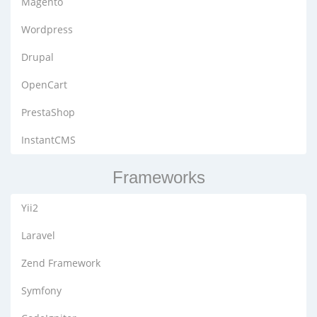
Magento
Wordpress
Drupal
OpenCart
PrestaShop
InstantCMS
Frameworks
Yii2
Laravel
Zend Framework
Symfony