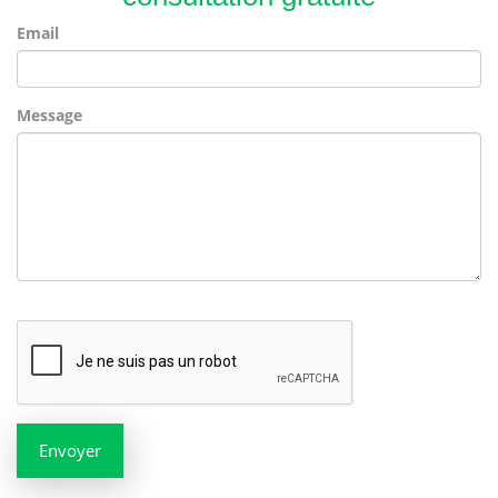
Email
Message
Envoyer