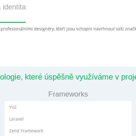
 identita
rofesionálními designéry, kteří jsou schopni navrhnout vaši znač
ologie, které úspěšně využíváme v proj
Frameworks
Yii2
Laravel
Zend Framework