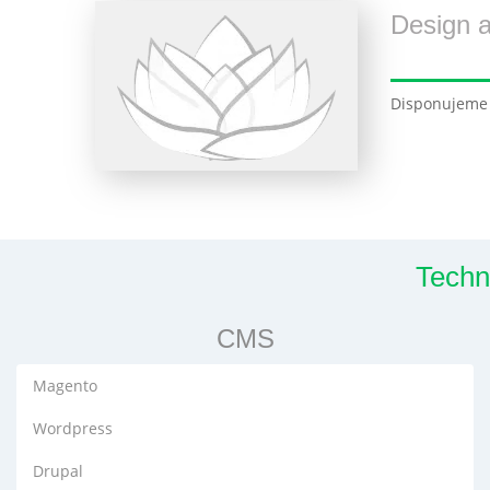
Design a
Disponujeme p
Techn
CMS
Magento
Wordpress
Drupal