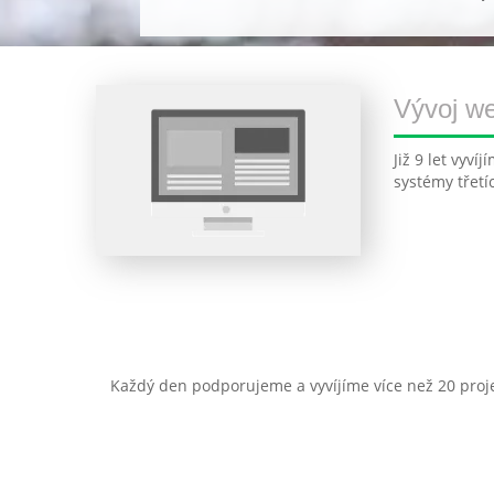
Vývoj w
Již 9 let vyv
systémy třetí
Každý den podporujeme a vyvíjíme více než 20 proj