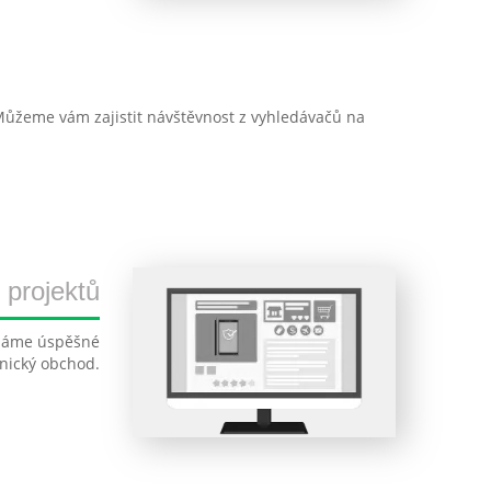
ůžeme vám zajistit návštěvnost z vyhledávačů na
projektů
 máme úspěšné
onický obchod.