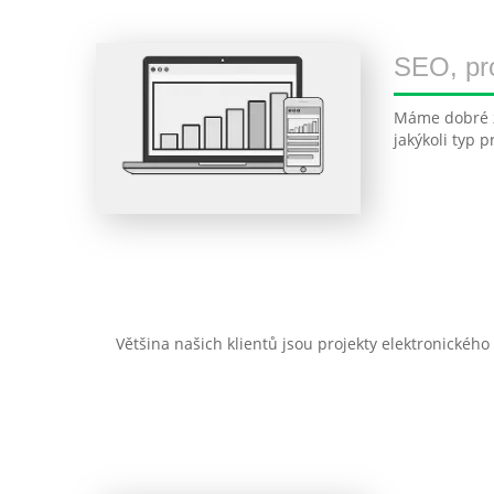
SEO, pr
Máme dobré z
jakýkoli typ 
Většina našich klientů jsou projekty elektronické