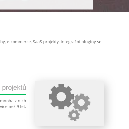
weby, e-commerce, SaaS projekty, integrační pluginy se
 projektů
 mnoha z nich
íce než 9 let.