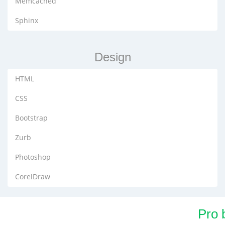
Memcached
Sphinx
Design
HTML
CSS
Bootstrap
Zurb
Photoshop
CorelDraw
Pro 