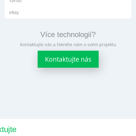
Yahoo
eBay
Více technologií?
Kontaktujte nás a řekněte nám o svém projektu
Kontaktujte nás
tujte