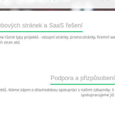
ebových stránek a SaaS řešení
íjíme různé typy projektů - vstupní stránky, promo-stránky, firemní 
ch stran atd.
Podpora a přizpůsobení
ektů. Máme zájem o dlouhodobou spolupráci s našimi zákazníky. S
spolupracujeme již v