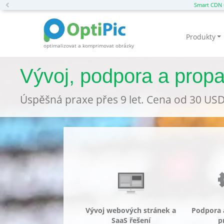
Previous
Smart CDN 
Produkty
optimalizovat a komprimovat obrázky
Vývoj, podpora a prop
Úspěšná praxe přes 9 let. Cena od 30 US
Vývoj webových stránek a
Podpora 
SaaS řešení
p