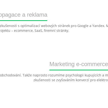
opagace a reklama
kušenosti s optimalizací webových stránek pro Google a Yandex. M
projektu – ecommerce, SaaS, firemní stránky.
Marketing e-commerce 
ho obchodování. Takže naprosto rozumíme psychologii kupujících a
zkušenosti se zvyšováním konverzí pro elektr