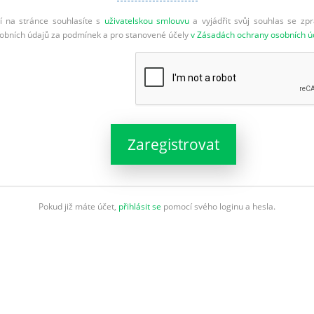
cí na stránce souhlasíte s
uživatelskou smlouvu
a vyjádřit svůj souhlas se zp
sobních údajů za podmínek a pro stanovené účely
v Zásadách ochrany osobních ú
Zaregistrovat
Pokud již máte účet,
přihlásit se
pomocí svého loginu a hesla.