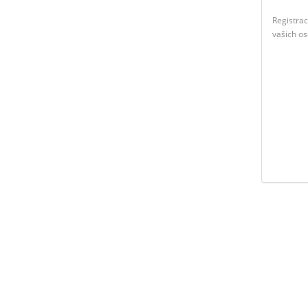
Registra
vašich o