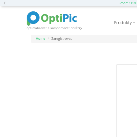
Previous
Smart CDN 
Produkty
optimalizovat a komprimovat obrázky
Home
Zaregistrovat