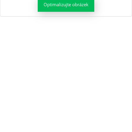
Optimalizujte obrázek