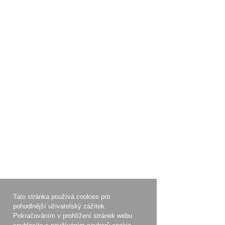
Tato stránka používá cookies pro
pohodlnější uživatelský zážitek.
Pokračováním v prohlížení stránek webu