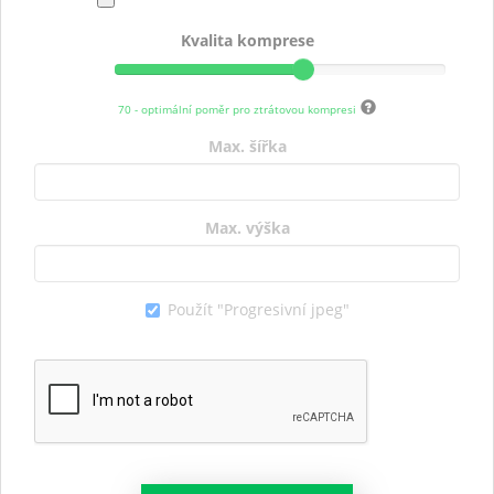
Kvalita komprese
70 - optimální poměr pro ztrátovou kompresi
Max. šířka
Max. výška
Použít "Progresivní jpeg"