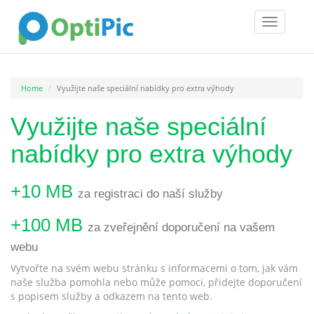
Toggle
navigatio
Home
Využijte naše speciální nabídky pro extra výhody
Využijte naše speciální
nabídky pro extra výhody
+10 MB
za registraci do naší služby
+100 MB
za zveřejnění doporučení na vašem
webu
Vytvořte na svém webu stránku s informacemi o tom, jak vám
naše služba pomohla nebo může pomoci, přidejte doporučení
s popisem služby a odkazem na tento web.