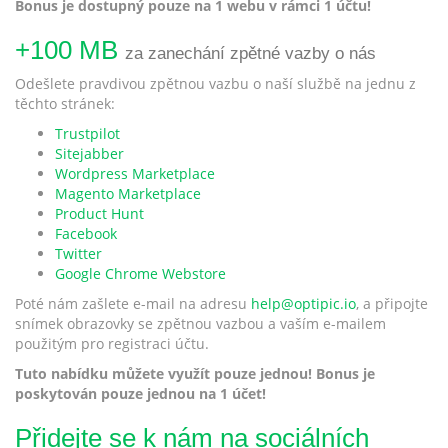
Bonus je dostupný pouze na 1 webu v rámci 1 účtu!
+100 MB
za zanechání zpětné vazby o nás
Odešlete pravdivou zpětnou vazbu o naší službě na jednu z
těchto stránek:
Trustpilot
Sitejabber
Wordpress Marketplace
Magento Marketplace
Product Hunt
Facebook
Twitter
Google Chrome Webstore
Poté nám zašlete e-mail na adresu
help@optipic.io
, a připojte
snímek obrazovky se zpětnou vazbou a vaším e-mailem
použitým pro registraci účtu.
Tuto nabídku můžete využít pouze jednou! Bonus je
poskytován pouze jednou na 1 účet!
Přidejte se k nám na sociálních