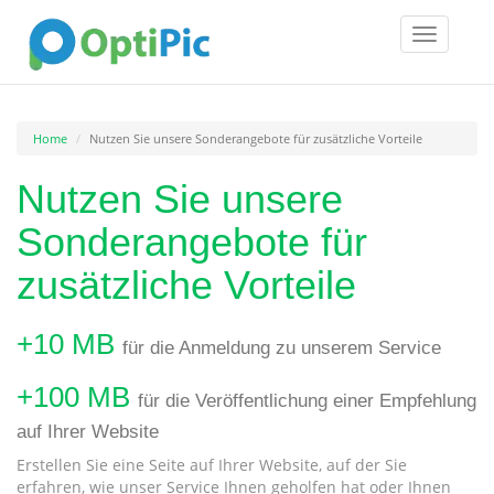
Toggle
navigatio
Home
Nutzen Sie unsere Sonderangebote für zusätzliche Vorteile
Nutzen Sie unsere
Sonderangebote für
zusätzliche Vorteile
+10 MB
für die Anmeldung zu unserem Service
+100 MB
für die Veröffentlichung einer Empfehlung
auf Ihrer Website
Erstellen Sie eine Seite auf Ihrer Website, auf der Sie
erfahren, wie unser Service Ihnen geholfen hat oder Ihnen