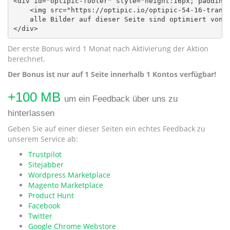
<div id="optipic-footer" style="height:16px; padding:
    <img src="https://optipic.io/optipic-54-16-transp
    alle Bilder auf dieser Seite sind optimiert von <
</div>
Der erste Bonus wird 1 Monat nach Aktivierung der Aktion
berechnet.
Der Bonus ist nur auf 1 Seite innerhalb 1 Kontos verfügbar!
+100 MB
um ein Feedback über uns zu
hinterlassen
Geben Sie auf einer dieser Seiten ein echtes Feedback zu
unserem Service ab:
Trustpilot
Sitejabber
Wordpress Marketplace
Magento Marketplace
Product Hunt
Facebook
Twitter
Google Chrome Webstore