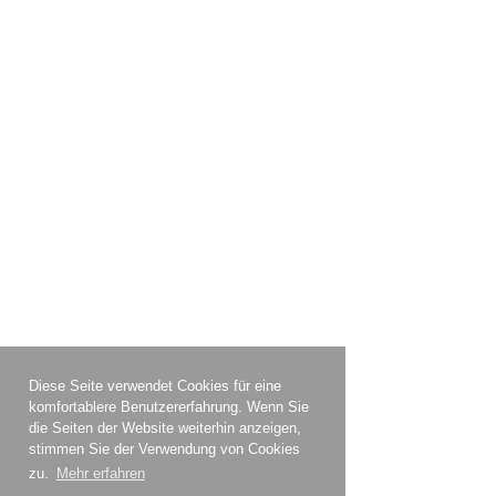
Diese Seite verwendet Cookies für eine
komfortablere Benutzererfahrung. Wenn Sie
die Seiten der Website weiterhin anzeigen,
stimmen Sie der Verwendung von Cookies
zu.
Mehr erfahren