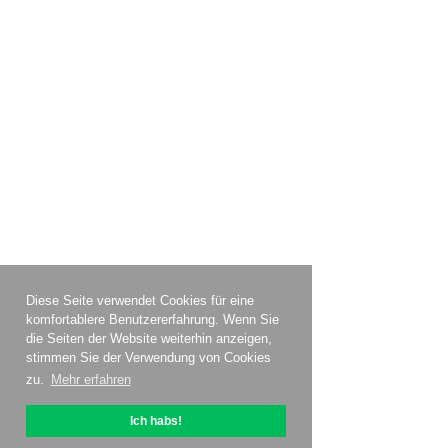
Diese Seite verwendet Cookies für eine
komfortablere Benutzererfahrung. Wenn Sie
die Seiten der Website weiterhin anzeigen,
stimmen Sie der Verwendung von Cookies
zu.
Mehr erfahren
Ich habs!