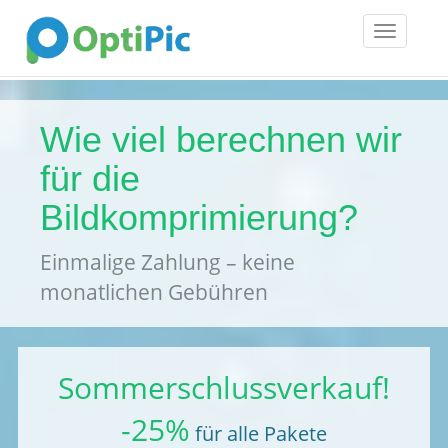
Toggle
navigatio
Wie viel berechnen wir
für die
Bildkomprimierung?
Einmalige Zahlung – keine
monatlichen Gebühren
Sommerschlussverkauf!
-25%
für alle Pakete