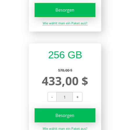
Besorgen
Wie wählt man ein Paket aus?
256 GB
578,00 $
433,00 $
-
+
Besorgen
Wie wählt man ein Paket aus?