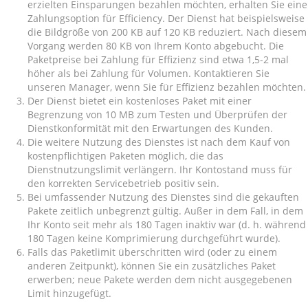
erzielten Einsparungen bezahlen möchten, erhalten Sie eine
Zahlungsoption für Efficiency. Der Dienst hat beispielsweise
die Bildgröße von 200 KB auf 120 KB reduziert. Nach diesem
Vorgang werden 80 KB von Ihrem Konto abgebucht. Die
Paketpreise bei Zahlung für Effizienz sind etwa 1,5-2 mal
höher als bei Zahlung für Volumen. Kontaktieren Sie
unseren Manager, wenn Sie für Effizienz bezahlen möchten.
Der Dienst bietet ein kostenloses Paket mit einer
Begrenzung von 10 MB zum Testen und Überprüfen der
Dienstkonformität mit den Erwartungen des Kunden.
Die weitere Nutzung des Dienstes ist nach dem Kauf von
kostenpflichtigen Paketen möglich, die das
Dienstnutzungslimit verlängern. Ihr Kontostand muss für
den korrekten Servicebetrieb positiv sein.
Bei umfassender Nutzung des Dienstes sind die gekauften
Pakete zeitlich unbegrenzt gültig. Außer in dem Fall, in dem
Ihr Konto seit mehr als 180 Tagen inaktiv war (d. h. während
180 Tagen keine Komprimierung durchgeführt wurde).
Falls das Paketlimit überschritten wird (oder zu einem
anderen Zeitpunkt), können Sie ein zusätzliches Paket
erwerben; neue Pakete werden dem nicht ausgegebenen
Limit hinzugefügt.