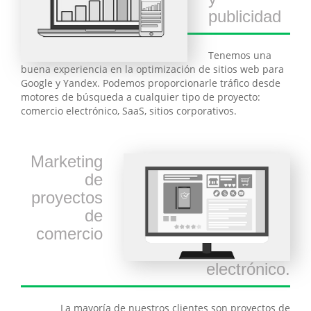
publicidad
Tenemos una
buena experiencia en la optimización de sitios web para
Google y Yandex. Podemos proporcionarle tráfico desde
motores de búsqueda a cualquier tipo de proyecto:
comercio electrónico, SaaS, sitios corporativos.
Marketing
de
proyectos
de
comercio
electrónico.
La mayoría de nuestros clientes son proyectos de