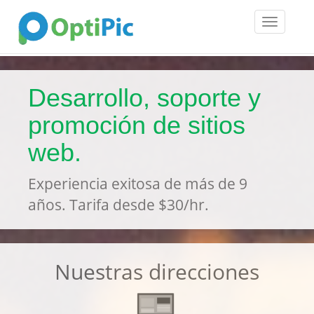
Toggle
navigatio
Desarrollo, soporte y
promoción de sitios
web.
Experiencia exitosa de más de 9
años. Tarifa desde $30/hr.
Nuestras direcciones