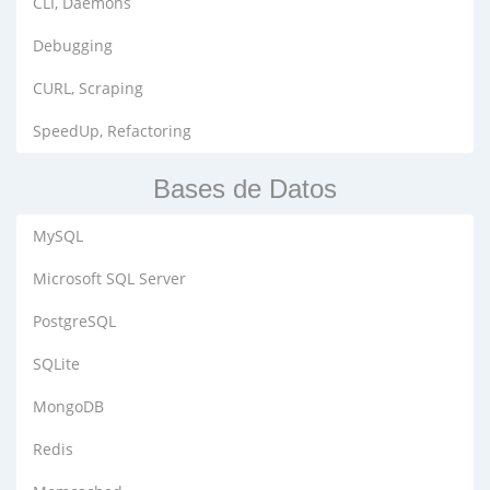
CLI, Daemons
Debugging
CURL, Scraping
SpeedUp, Refactoring
Bases de Datos
MySQL
Microsoft SQL Server
PostgreSQL
SQLite
MongoDB
Redis