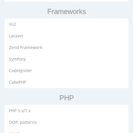
Frameworks
Yii2
Laravel
Zend Framework
Symfony
CodeIgniter
CakePHP
PHP
PHP 5.x/7.x
OOP, patterns