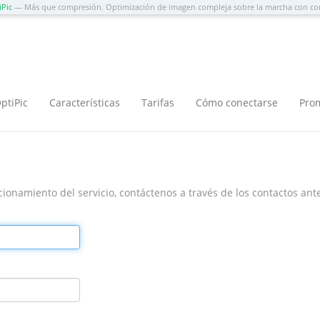
iPic
— Más que compresión. Optimización de imagen compleja sobre la marcha con co
ptiPic
Características
Tarifas
Cómo conectarse
Pro
ionamiento del servicio, contáctenos a través de los contactos ant