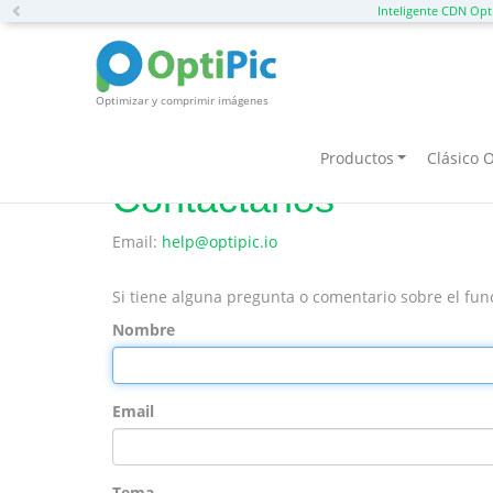
Previous
Inteligente CDN Opt
Optimizar y comprimir imágenes
Inicio
Contáctanos
Productos
Clásico O
Contáctanos
Email:
help@optipic.io
Si tiene alguna pregunta o comentario sobre el func
Nombre
Email
Tema