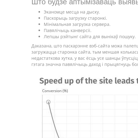
Што будзе аптымізаваць выяв
Эканомце месца на дыску.
Паскорыць загрузку старонкі.
Мінімальная загрузка сервера.
Павялічыць канверсіі.
Лепшы рэйтынг сайта для вынікаў пошуку.
Даказана, што паскарэнне вэб-сайта можа палеп
загружацца старонка сайта, тым меншая колькасц
недастаткова хутка, у вас ёсць усе шанцы ўпусц
гэтага значна павялічыць даход і прыцягнуць бо