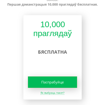
Першая дэманстрацыя 10,000 праглядаў бясплатная.
10,000
праглядаў
БЯСПЛАТНА
Паспрабуйце
Як выбраць пакет?