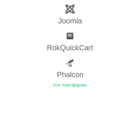
Joomla
RokQuickCart
Phalcon
Усе платформы