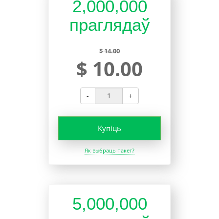
2,000,000
праглядаў
$ 14.00
$ 10.00
-
+
Купіць
Як выбраць пакет?
5,000,000