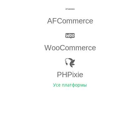
AFCommerce
WooCommerce
PHPixie
Усе платформы