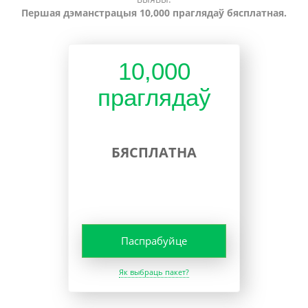
Першая дэманстрацыя 10,000 праглядаў бясплатная.
10,000
праглядаў
БЯСПЛАТНА
Паспрабуйце
Як выбраць пакет?