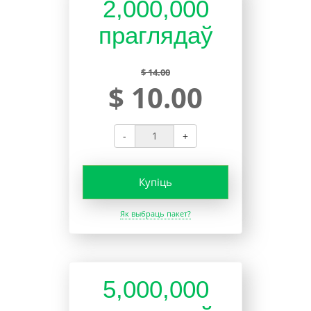
2,000,000
праглядаў
$ 14.00
$ 10.00
-
+
Купіць
Як выбраць пакет?
5,000,000