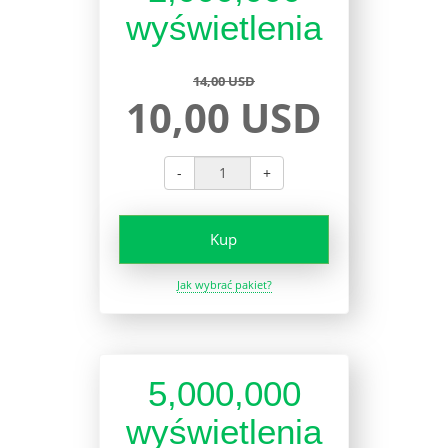
wyświetlenia
14,00 USD
10,00 USD
-
+
Kup
Jak wybrać pakiet?
5,000,000
wyświetlenia