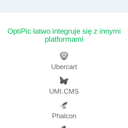
OptiPic łatwo integruje się z innymi
platformami
Ubercart
UMI.CMS
Phalcon