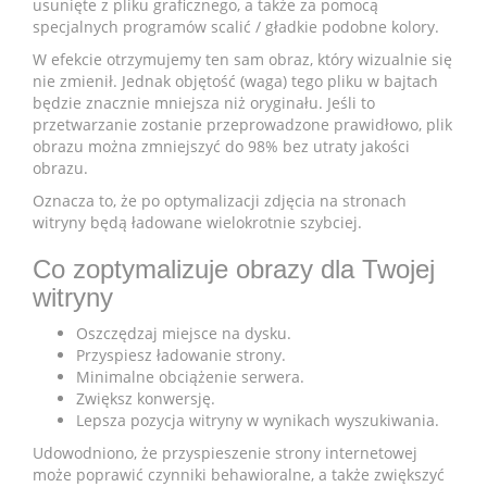
usunięte z pliku graficznego, a także za pomocą
specjalnych programów scalić / gładkie podobne kolory.
W efekcie otrzymujemy ten sam obraz, który wizualnie się
nie zmienił. Jednak objętość (waga) tego pliku w bajtach
będzie znacznie mniejsza niż oryginału. Jeśli to
przetwarzanie zostanie przeprowadzone prawidłowo, plik
obrazu można zmniejszyć do 98% bez utraty jakości
obrazu.
Oznacza to, że po optymalizacji zdjęcia na stronach
witryny będą ładowane wielokrotnie szybciej.
Co zoptymalizuje obrazy dla Twojej
witryny
Oszczędzaj miejsce na dysku.
Przyspiesz ładowanie strony.
Minimalne obciążenie serwera.
Zwiększ konwersję.
Lepsza pozycja witryny w wynikach wyszukiwania.
Udowodniono, że przyspieszenie strony internetowej
może poprawić czynniki behawioralne, a także zwiększyć