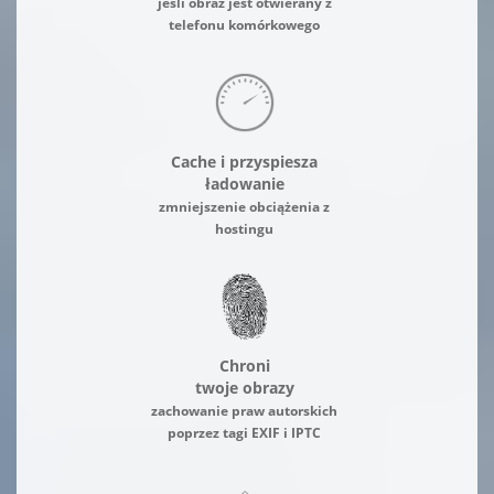
jeśli obraz jest otwierany z
telefonu komórkowego
Cache i przyspiesza
ładowanie
zmniejszenie obciążenia z
hostingu
Chroni
twoje obrazy
zachowanie praw autorskich
poprzez tagi EXIF i IPTC