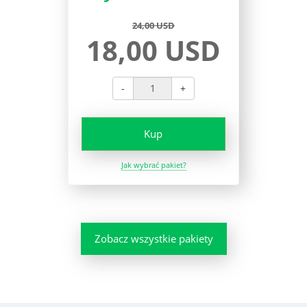
24,00 USD
18,00 USD
-
+
Kup
Jak wybrać pakiet?
Zobacz wszystkie pakiety