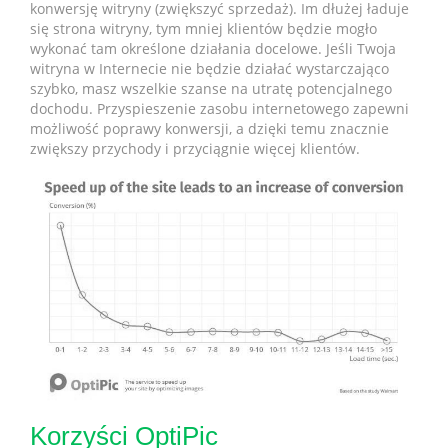
konwersję witryny (zwiększyć sprzedaż). Im dłużej ładuje
się strona witryny, tym mniej klientów będzie mogło
wykonać tam określone działania docelowe. Jeśli Twoja
witryna w Internecie nie będzie działać wystarczająco
szybko, masz wszelkie szanse na utratę potencjalnego
dochodu. Przyspieszenie zasobu internetowego zapewni
możliwość poprawy konwersji, a dzięki temu znacznie
zwiększy przychody i przyciągnie więcej klientów.
Korzyści OptiPic