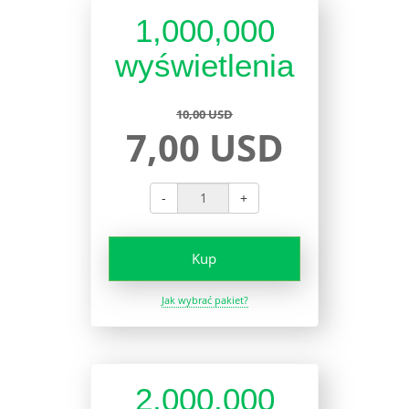
1,000,000
wyświetlenia
10,00 USD
7,00 USD
-
+
Kup
Jak wybrać pakiet?
2,000,000