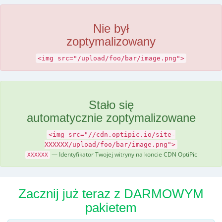
Nie był
zoptymalizowany
<img src="/upload/foo/bar/image.png">
Stało się
automatycznie zoptymalizowane
<img src="//cdn.optipic.io/site-
XXXXXX/upload/foo/bar/image.png">
— Identyfikator Twojej witryny na koncie CDN OptiPic
XXXXXX
Zacznij już teraz z DARMOWYM
pakietem