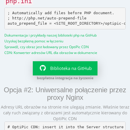
php.ini
; Automatically add files before PHP document.

; http://php.net/auto-prepend-file

Dokumentacja i przykłady naszej biblioteki php na GitHub
Uzyskaj bezpłatną pomoc w łączeniu
Sprawdź, czy obraz jest ładowany przez OptiPic CDN
CDN: Konwerter adresów URL dla obrazów w dokumencie
Biblioteka na GitHub
bezpłatna integracja na życzenie
Opcja #2: Uniwersalne połączenie przez
proxy Nginx
Adresy URL obrazów na stronie nie ulegają zmianie. Właśnie teraz
cały ruch związany z obrazami jest automatycznie kierowany do
OptiPic CDN
# OptiPic CDN: insert it into the Server structure
