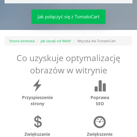
Jak połączyć się z TomatoCart
Strona domowa
Jak zacząć od WebP
Wtyczka dla TomatoCart
Co uzyskuje optymalizację
obrazów w witrynie
Przyspieszenie
Poprawa
strony
SEO
Zwiększanie
Zwiększenie