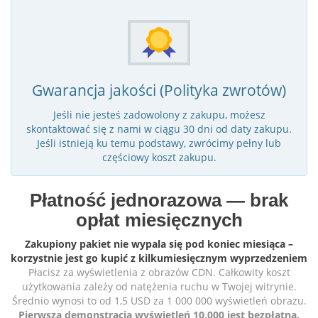
Gwarancja jakości (Polityka zwrotów)
Jeśli nie jesteś zadowolony z zakupu, możesz
skontaktować się z nami w ciągu 30 dni od daty zakupu.
Jeśli istnieją ku temu podstawy, zwrócimy pełny lub
częściowy koszt zakupu.
Płatność jednorazowa — brak
opłat miesięcznych
Zakupiony pakiet nie wypala się pod koniec miesiąca –
korzystnie jest go kupić z kilkumiesięcznym wyprzedzeniem
Płacisz za wyświetlenia z obrazów CDN. Całkowity koszt
użytkowania zależy od natężenia ruchu w Twojej witrynie.
Średnio wynosi to od 1,5 USD za 1 000 000 wyświetleń obrazu.
Pierwsza demonstracja wyświetleń 10,000 jest bezpłatna.