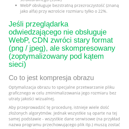
WebP obsługuje bezstratną przezroczystość (znaną
jako alfa) przy wzroście rozmiaru tylko o 22%.
Jeśli przeglądarka
odwiedzającego nie obsługuje
WebP, CDN zwróci stary format
(png / jpeg), ale skompresowany
(zoptymalizowany pod kątem
sieci)
Co to jest kompresja obrazu
Optymalizacja obrazu to specjalne przetwarzanie pliku
graficznego w celu zminimalizowania jego rozmiaru bez
utraty jakości wizualnej.
Aby przeprowadzić tę procedurę, istnieje wiele dość
złożonych algorytmów. Jednak wszystkie są oparte na tej
samej podstawie - wszystkie dane serwisowe (na przykład
nazwa programu przechowującego plik itp.) muszą zostać