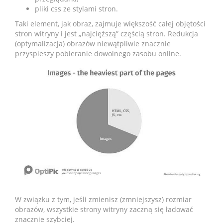
pliki css ze stylami stron.
Taki element, jak obraz, zajmuje większość całej objętości
stron witryny i jest „najcięższą” częścią stron. Redukcja
(optymalizacja) obrazów niewątpliwie znacznie
przyspieszy pobieranie dowolnego zasobu online.
W związku z tym, jeśli zmienisz (zmniejszysz) rozmiar
obrazów, wszystkie strony witryny zaczną się ładować
znacznie szybciej.