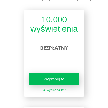
10,000
wyświetlenia
BEZPŁATNY
Wypróbuj to
Jak wybrać pakiet?