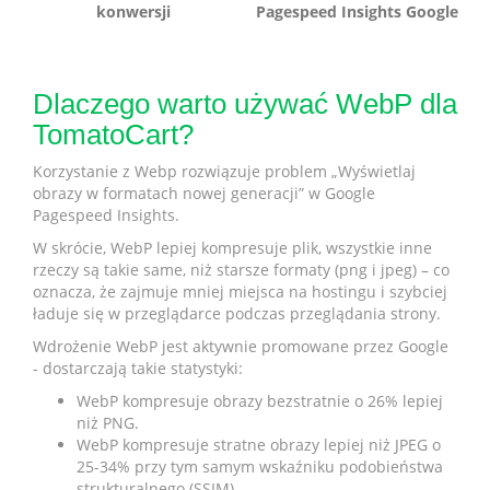
konwersji
Pagespeed Insights Google
Dlaczego warto używać WebP dla
TomatoCart?
Korzystanie z Webp rozwiązuje problem „Wyświetlaj
obrazy w formatach nowej generacji” w Google
Pagespeed Insights.
W skrócie, WebP lepiej kompresuje plik, wszystkie inne
rzeczy są takie same, niż starsze formaty (png i jpeg) – co
oznacza, że zajmuje mniej miejsca na hostingu i szybciej
ładuje się w przeglądarce podczas przeglądania strony.
Wdrożenie WebP jest aktywnie promowane przez Google
- dostarczają takie statystyki:
WebP kompresuje obrazy bezstratnie o 26% lepiej
niż PNG.
WebP kompresuje stratne obrazy lepiej niż JPEG o
25-34% przy tym samym wskaźniku podobieństwa
strukturalnego (SSIM)