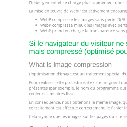
l'hébergement et se charge plus rapidement dans le 
La mise en œuvre de WebP est activement encouragée 
WebP compresse les images sans perte 26 %
WebP compresse mieux les images avec perte q
WebP prend en charge la transparence sans p
Si le navigateur du visiteur n
mais compressé (optimisé pou
What is image compression
L'optimisation d'image est un traitement spécial d'u
Pour réaliser cette procédure, il existe un grand 
présentes (par exemple, le nom du programme qui sto
couleurs similaires lisses.
En conséquence, nous obtenons la même image, qui vi
ce traitement est effectué correctement, le fichier
Cela signifie que les images sur les pages du site