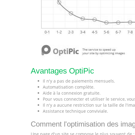
Avantages OptiPic
Il n'y a pas de paiements mensuels.
Automatisation complète.
Aide à la connexion gratuite.
Pour vous connecter et utiliser le service, v
Il n'y a aucune restriction sur la taille de l'i
Assistance technique conviviale.
Comment l'optimisation des image
Une page d'un site se compose le plus souvent de :