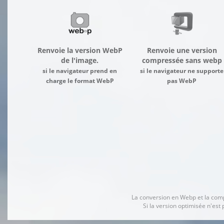
Renvoie la version WebP
Renvoie une version
de l'image.
compressée sans webp
si le navigateur prend en
si le navigateur ne supporte
charge le format WebP
pas WebP
La conversion en Webp et la comp
Si la version optimisée n'es