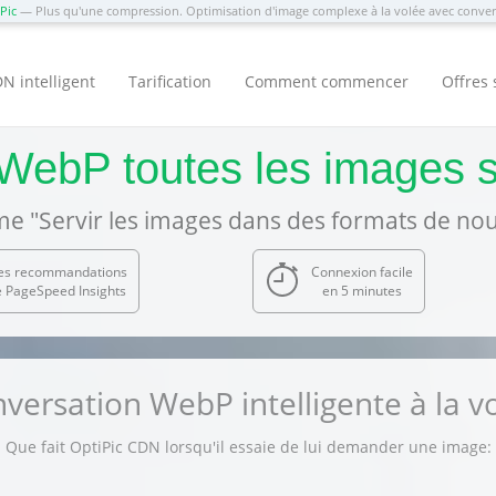
Pic
— Plus qu'une compression. Optimisation d'image complexe à la volée avec conv
N intelligent
Tarification
Comment commencer
Offres 
WebP toutes les images s
e "Servir les images dans des formats de nou
les recommandations
Connexion facile
 PageSpeed Insights
en 5 minutes
versation WebP intelligente à la v
Que fait OptiPic CDN lorsqu'il essaie de lui demander une image: