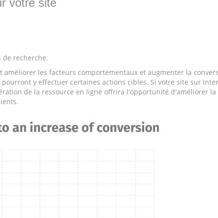
r votre site
s de recherche.
eut améliorer les facteurs comportementaux et augmenter la convers
pourront y effectuer certaines actions cibles. Si votre site sur Int
ération de la ressource en ligne offrira l'opportunité d'améliorer la
ients.