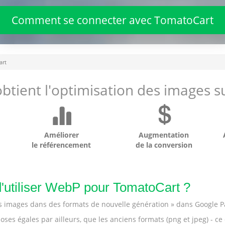
Comment se connecter avec TomatoCart
art
btient l'optimisation des images su
Améliorer
Augmentation
le référencement
de la conversion
 d'utiliser WebP pour TomatoCart ?
les images dans des formats de nouvelle génération » dans Google 
ses égales par ailleurs, que les anciens formats (png et jpeg) - ce 