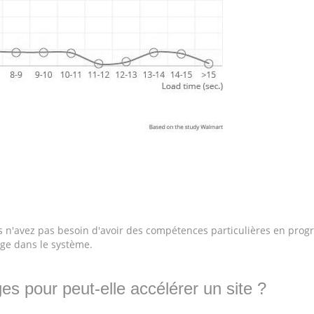
ous n'avez pas besoin d'avoir des compétences particulières en pro
mage dans le système.
s pour peut-elle accélérer un site ?