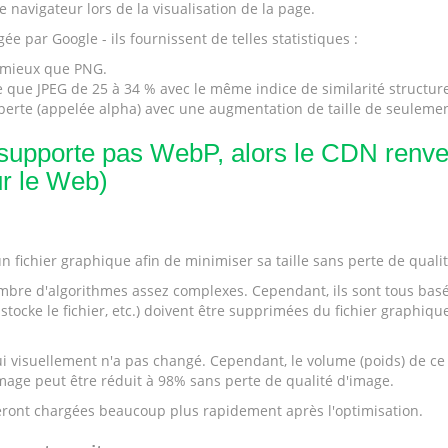
navigateur lors de la visualisation de la page.
par Google - ils fournissent de telles statistiques :
 mieux que PNG.
ue JPEG de 25 à 34 % avec le même indice de similarité structure
erte (appelée alpha) avec une augmentation de taille de seulemen
e supporte pas WebP, alors le CDN renver
r le Web)
n fichier graphique afin de minimiser sa taille sans perte de qualit
nombre d'algorithmes assez complexes. Cependant, ils sont tous bas
cke le fichier, etc.) doivent être supprimées du fichier graphique
suellement n'a pas changé. Cependant, le volume (poids) de ce fich
 image peut être réduit à 98% sans perte de qualité d'image.
 seront chargées beaucoup plus rapidement après l'optimisation.