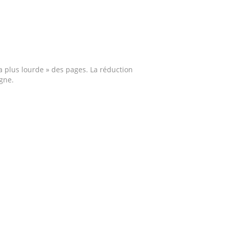
a plus lourde » des pages. La réduction
gne.