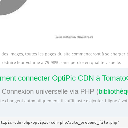
lle des images, toutes les pages du site commenceront à se charge
 réduire leur volume à 75-98%, sans perdre en qualité visuelle.
ent connecter OptiPic CDN à Tomato
 Connexion universelle via PHP (
bibliothè
te changent automatiquement. Il suffit juste d'ajouter 1 ligne à vo