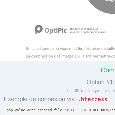
En conséquence, si vous modifiez (réduisez) la tai
La compression des images sur le site permettra de
Comm
Option #1:
Les URL des images sur le si
Exemple de connexion via
.htaccess