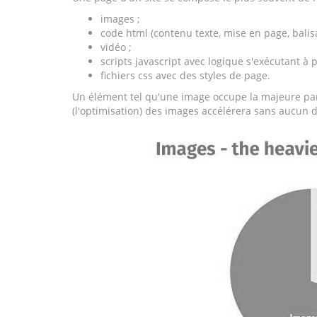
images ;
code html (contenu texte, mise en page, balisa
vidéo ;
scripts javascript avec logique s'exécutant à p
fichiers css avec des styles de page.
Un élément tel qu'une image occupe la majeure parti
(l'optimisation) des images accélérera sans aucun 