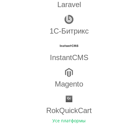
Laravel
1С-Битрикс
InstantCMS
Magento
RokQuickCart
Усе платформы