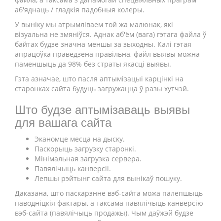
аб'яднаць / гладкія падобныя колеры.
У выніку мы атрымліваем той жа малюнак, які
візуальна не змяніўся. Аднак аб'ём (вага) гэтага файла ў
байтах будзе значна меншы за зыходны. Калі гэтая
апрацоўка праведзена правільна, файл выявы можна
паменшыць да 98% без страты якасці выявы.
Гэта азначае, што пасля аптымізацыі карцінкі на
старонках сайта будуць загружацца ў разы хутчэй.
Што будзе аптымізаваць выявы
для вашага сайта
Эканомце месца на дыску.
Паскорыць загрузку старонкі.
Мінімальная загрузка сервера.
Павялічыць канверсіі.
Лепшы рэйтынг сайта для вынікаў пошуку.
Даказана, што паскарэнне вэб-сайта можа палепшыць
паводніцкія фактары, а таксама павялічыць канверсію
вэб-сайта (павялічыць продажы). Чым даўжэй будзе