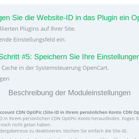
ügen Sie die Website-ID in das Plugin ein
lierten Plugins auf Ihrer Site.
ende Einstellungsfeld ein.
Schritt #5: Speichern Sie Ihre Einstellunge
n Cache in der Systemsteuerung OpenCart.
ngen
Beschreibung der Moduleinstellungen
 account CDN OptiPic (Site-ID in Ihrem persönlichen Konto CDN Op
ID in Ihrem persönlichen CDN OptiPic-Konto herausfinden. Fügen S
s noch nicht getan haben.
rgabetreue zu deaktivieren, löschen Sie einfach die Site-ID.