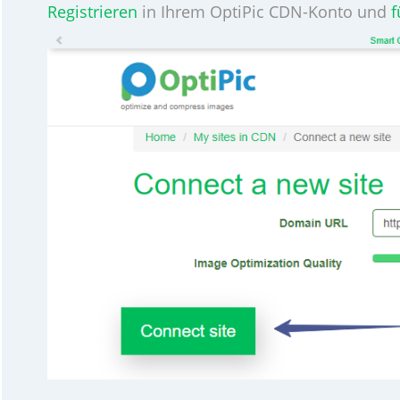
Registrieren
in Ihrem OptiPic CDN-Konto und
f