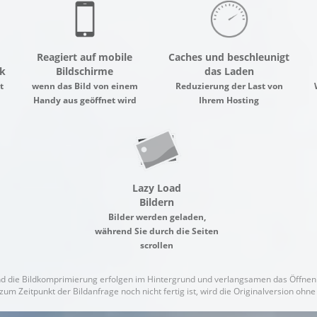
Reagiert auf mobile
Caches und beschleunigt
k
Bildschirme
das Laden
t
wenn das Bild von einem
Reduzierung der Last von
Handy aus geöffnet wird
Ihrem Hosting
Lazy Load
Bildern
Bilder werden geladen,
während Sie durch die Seiten
scrollen
d die Bildkomprimierung erfolgen im Hintergrund und verlangsamen das Öffnen 
zum Zeitpunkt der Bildanfrage noch nicht fertig ist, wird die Originalversion oh