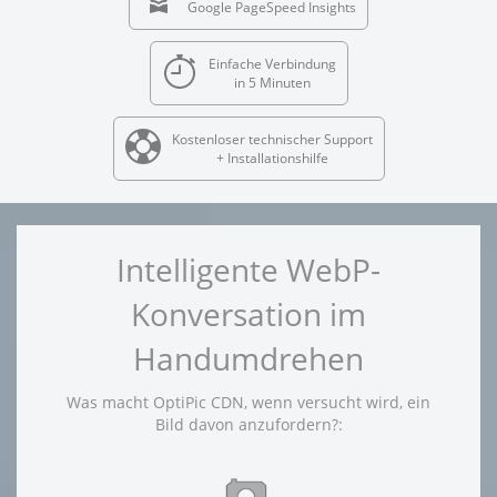
Google PageSpeed Insights
Einfache Verbindung
in 5 Minuten
Kostenloser technischer Support
+ Installationshilfe
Intelligente WebP-
Konversation im
Handumdrehen
Was macht OptiPic CDN, wenn versucht wird, ein
Bild davon anzufordern?: