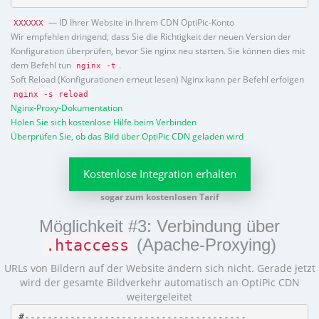
— ID Ihrer Website in Ihrem CDN OptiPic-Konto
XXXXXX
Wir empfehlen dringend, dass Sie die Richtigkeit der neuen Version der
Konfiguration überprüfen, bevor Sie nginx neu starten. Sie können dies mit
dem Befehl tun
.
nginx -t
Soft Reload (Konfigurationen erneut lesen) Nginx kann per Befehl erfolgen
nginx -s reload
Nginx-Proxy-Dokumentation
Holen Sie sich kostenlose Hilfe beim Verbinden
Überprüfen Sie, ob das Bild über OptiPic CDN geladen wird
Kostenlose Integration erhalten
sogar zum kostenlosen Tarif
Möglichkeit #3: Verbindung über
(Apache-Proxying)
.htaccess
URLs von Bildern auf der Website ändern sich nicht. Gerade jetzt
wird der gesamte Bildverkehr automatisch an OptiPic CDN
weitergeleitet
#---------------------------------------
