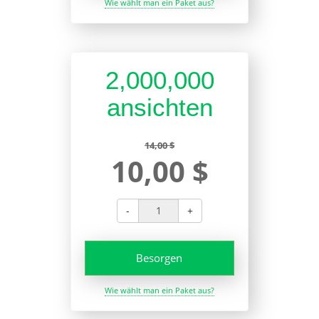
Wie wählt man ein Paket aus?
2,000,000
ansichten
14,00 $
10,00 $
-
+
Besorgen
Wie wählt man ein Paket aus?