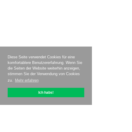
Diese Seite verwendet Cookies für eine
komfortablere Benutzererfahrung. Wenn Sie
die Seiten der Website weiterhin anzeigen,
stimmen Sie der Verwendung von Cookies
zu.
Mehr erfahren
Ich habs!