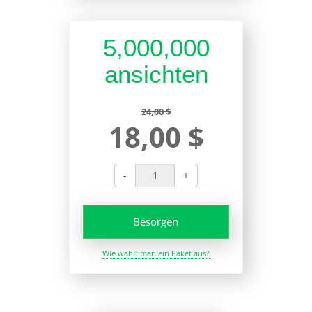
5,000,000
ansichten
24,00 $
18,00 $
-
+
Besorgen
Wie wählt man ein Paket aus?