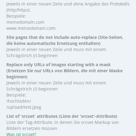
Jeweils in einer neuen Zeile und ohne Angabe des Protokolls
(http/https).
Beispiele:
meinedomain.com
www.meinedomain.com
Site pages that do not include auto-replace (Site-Seiten,
die keine automatische Ersetzung enthalten)
Jeweils in einer neuen Zeile und muss mit einem
Schrägstrich (/) beginnen
Replace only URLs of images starting with a mask
(Ersetzen Sie nur URLs von Bildern, die mit einer Maske
beginnen)
Jeweils in einer neuen Zeile und muss mit einem
Schrägstrich (/) beginnen
Beispiele:
/hochladen/
/upload/test.jpeg
List of 'srcset' attributes (Liste der 'srcset'-Attribute)
Liste der Tag-Attribute, in denen Sie srcset-Markup von
Bildern ersetzen müssen
Was ist srcset?