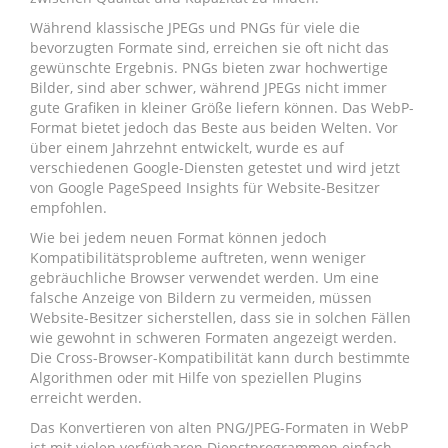
Während klassische JPEGs und PNGs für viele die
bevorzugten Formate sind, erreichen sie oft nicht das
gewünschte Ergebnis. PNGs bieten zwar hochwertige
Bilder, sind aber schwer, während JPEGs nicht immer
gute Grafiken in kleiner Größe liefern können. Das WebP-
Format bietet jedoch das Beste aus beiden Welten. Vor
über einem Jahrzehnt entwickelt, wurde es auf
verschiedenen Google-Diensten getestet und wird jetzt
von Google PageSpeed Insights für Website-Besitzer
empfohlen.
Wie bei jedem neuen Format können jedoch
Kompatibilitätsprobleme auftreten, wenn weniger
gebräuchliche Browser verwendet werden. Um eine
falsche Anzeige von Bildern zu vermeiden, müssen
Website-Besitzer sicherstellen, dass sie in solchen Fällen
wie gewohnt in schweren Formaten angezeigt werden.
Die Cross-Browser-Kompatibilität kann durch bestimmte
Algorithmen oder mit Hilfe von speziellen Plugins
erreicht werden.
Das Konvertieren von alten PNG/JPEG-Formaten in WebP
ist mit vielen verfügbaren Dienstprogrammen einfach.