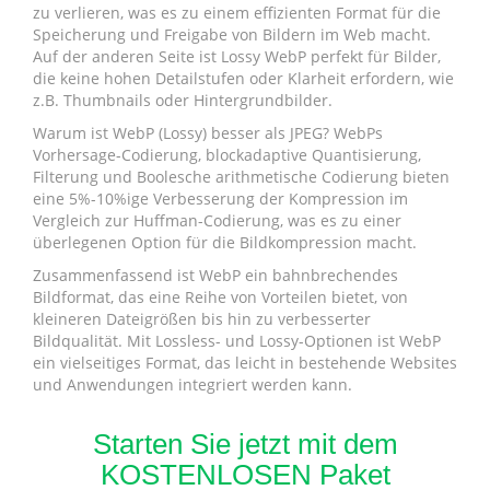
zu verlieren, was es zu einem effizienten Format für die
Speicherung und Freigabe von Bildern im Web macht.
Auf der anderen Seite ist Lossy WebP perfekt für Bilder,
die keine hohen Detailstufen oder Klarheit erfordern, wie
z.B. Thumbnails oder Hintergrundbilder.
Warum ist WebP (Lossy) besser als JPEG? WebPs
Vorhersage-Codierung, blockadaptive Quantisierung,
Filterung und Boolesche arithmetische Codierung bieten
eine 5%-10%ige Verbesserung der Kompression im
Vergleich zur Huffman-Codierung, was es zu einer
überlegenen Option für die Bildkompression macht.
Zusammenfassend ist WebP ein bahnbrechendes
Bildformat, das eine Reihe von Vorteilen bietet, von
kleineren Dateigrößen bis hin zu verbesserter
Bildqualität. Mit Lossless- und Lossy-Optionen ist WebP
ein vielseitiges Format, das leicht in bestehende Websites
und Anwendungen integriert werden kann.
Starten Sie jetzt mit dem
KOSTENLOSEN Paket