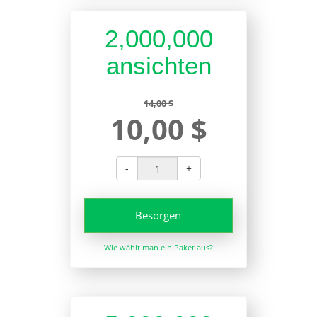
2,000,000
ansichten
14,00 $
10,00 $
-
+
Besorgen
Wie wählt man ein Paket aus?