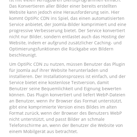
Das Konvertieren aller Bilder einer bereits erstellten
Website kann jedoch eine Herausforderung sein. Hier
kommt OptiPic CDN ins Spiel, das einen automatisierten
Service anbietet, der Joomla-Bilder komprimiert und eine
progressive Verbesserung bietet. Der Service konvertiert
nicht nur Bilder, sondern entlastet auch das Hosting der
Website, indem er aufgrund zusätzlicher Caching- und
Optimierungsfunktionen die Rückgabe von Bildern
beschleunigt.
Um OptiPic CDN zu nutzen, müssen Benutzer das Plugin
für Joomla auf ihrer Website herunterladen und
installieren. Der Installationsprozess ist einfach, und der
Service bietet eine kostenlose Testversion, damit
Benutzer seine Bequemlichkeit und Eignung bewerten
können. Das Plugin konvertiert und liefert WebP-Dateien
an Benutzer, wenn ihr Browser das Format unterstützt,
gibt eine komprimierte Version eines Bildes im alten
Format zurück, wenn der Browser des Benutzers WebP
nicht unterstützt, und passt Bilder an schmale
Telefonschirme an, wenn der Benutzer die Website von
einem Mobilgerät aus betrachtet.