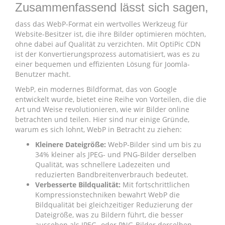
Zusammenfassend lässt sich sagen,
dass das WebP-Format ein wertvolles Werkzeug für
Website-Besitzer ist, die ihre Bilder optimieren möchten,
ohne dabei auf Qualität zu verzichten. Mit OptiPic CDN
ist der Konvertierungsprozess automatisiert, was es zu
einer bequemen und effizienten Lösung für Joomla-
Benutzer macht.
WebP, ein modernes Bildformat, das von Google
entwickelt wurde, bietet eine Reihe von Vorteilen, die die
Art und Weise revolutionieren, wie wir Bilder online
betrachten und teilen. Hier sind nur einige Gründe,
warum es sich lohnt, WebP in Betracht zu ziehen:
Kleinere Dateigröße:
WebP-Bilder sind um bis zu
34% kleiner als JPEG- und PNG-Bilder derselben
Qualität, was schnellere Ladezeiten und
reduzierten Bandbreitenverbrauch bedeutet.
Verbesserte Bildqualität:
Mit fortschrittlichen
Kompressionstechniken bewahrt WebP die
Bildqualität bei gleichzeitiger Reduzierung der
Dateigröße, was zu Bildern führt, die besser
aussehen als JPEG- oder PNG-Bilder derselben