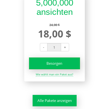
5,000,000
ansichten
24,00 $
18,00 $
-
+
Besorgen
Wie wählt man ein Paket aus?
Alle Pakete anzeigen