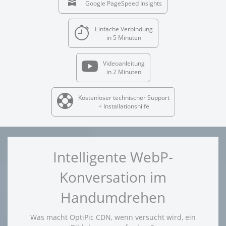
Google PageSpeed Insights
Einfache Verbindung
in 5 Minuten
Videoanleitung
in 2 Minuten
Kostenloser technischer Support
+ Installationshilfe
Intelligente WebP-
Konversation im
Handumdrehen
Was macht OptiPic CDN, wenn versucht wird, ein