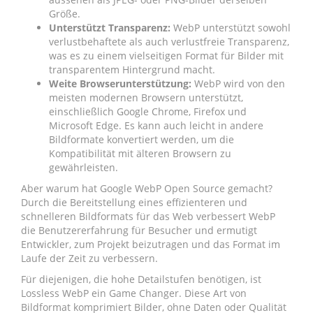
Größe.
Unterstützt Transparenz:
WebP unterstützt sowohl
verlustbehaftete als auch verlustfreie Transparenz,
was es zu einem vielseitigen Format für Bilder mit
transparentem Hintergrund macht.
Weite Browserunterstützung:
WebP wird von den
meisten modernen Browsern unterstützt,
einschließlich Google Chrome, Firefox und
Microsoft Edge. Es kann auch leicht in andere
Bildformate konvertiert werden, um die
Kompatibilität mit älteren Browsern zu
gewährleisten.
Aber warum hat Google WebP Open Source gemacht?
Durch die Bereitstellung eines effizienteren und
schnelleren Bildformats für das Web verbessert WebP
die Benutzererfahrung für Besucher und ermutigt
Entwickler, zum Projekt beizutragen und das Format im
Laufe der Zeit zu verbessern.
Für diejenigen, die hohe Detailstufen benötigen, ist
Lossless WebP ein Game Changer. Diese Art von
Bildformat komprimiert Bilder, ohne Daten oder Qualität