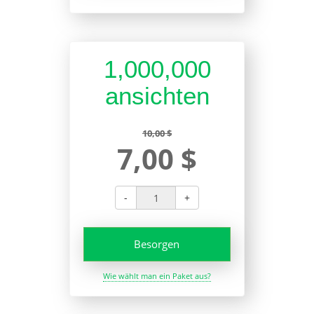
1,000,000
ansichten
10,00 $
7,00 $
-
+
Besorgen
Wie wählt man ein Paket aus?