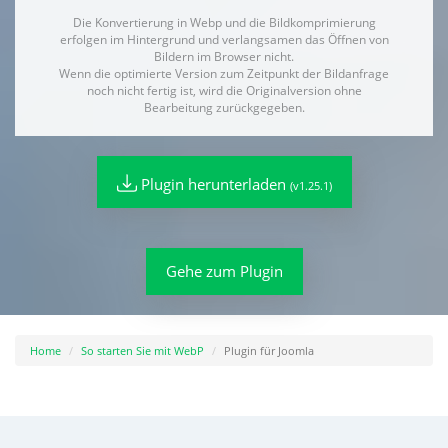
Die Konvertierung in Webp und die Bildkomprimierung
erfolgen im Hintergrund und verlangsamen das Öffnen von
Bildern im Browser nicht.
Wenn die optimierte Version zum Zeitpunkt der Bildanfrage
noch nicht fertig ist, wird die Originalversion ohne
Bearbeitung zurückgegeben.
Plugin herunterladen
(v1.25.1)
Gehe zum Plugin
Home
So starten Sie mit WebP
Plugin für Joomla