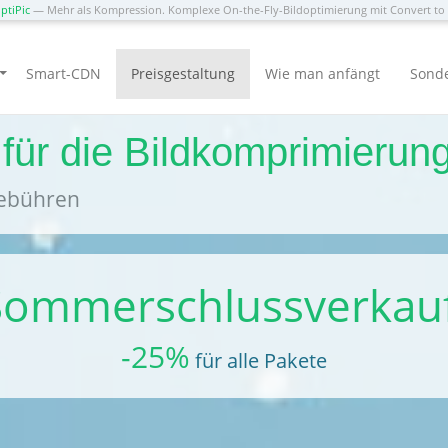
ptiPic
— Mehr als Kompression. Komplexe On-the-Fly-Bildoptimierung mit Convert t
Smart-CDN
Preisgestaltung
Wie man anfängt
Sond
 für die Bildkomprimieru
Gebühren
Sommerschlussverkauf
-25%
für alle Pakete