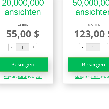
20,000,000
50,000,0
ansichten
ansichte
74,00 $
165,00 $
55,00 $
123,00 
-
+
-
+
Besorgen
Besorgen
Wie wählt man ein Paket aus?
Wie wählt man ein Paket a