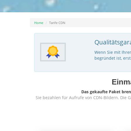
Home
Tarife CDN
Qualitätsgara
Wenn Sie mit Ihre
begründet ist, ers
Einm
Das gekaufte Paket bren
Sie bezahlen für Aufrufe von CDN-Bildern. Die G