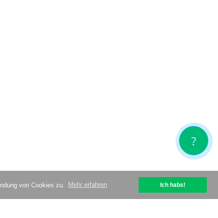
?
wendung von Cookies zu.
Mehr erfahren
Ich habs!