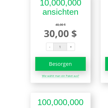
10,000,000
ansichten
40,00 $
30,00 $
-
+
Besorgen
Wie wählt man ein Paket aus?
100,000,000