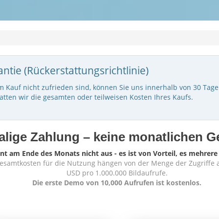
ntie (Rückerstattungsrichtlinie)
m Kauf nicht zufrieden sind, können Sie uns innerhalb von 30 Tag
tatten wir die gesamten oder teilweisen Kosten Ihres Kaufs.
alige Zahlung – keine monatlichen 
nt am Ende des Monats nicht aus - es ist von Vorteil, es mehrer
esamtkosten für die Nutzung hängen von der Menge der Zugriffe auf
USD pro 1.000.000 Bildaufrufe.
Die erste Demo von 10,000 Aufrufen ist kostenlos.