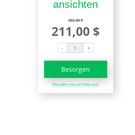
ansichten
282,00 $
211,00 $
-
+
Besorgen
Wie wählt man ein Paket aus?