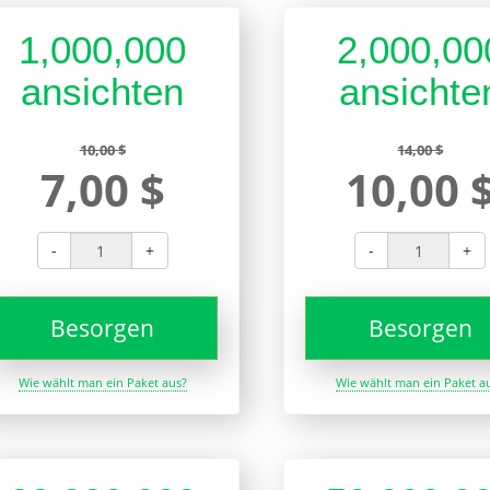
1,000,000
2,000,00
ansichten
ansichte
10,00 $
14,00 $
7,00 $
10,00 
-
+
-
+
Besorgen
Besorgen
Wie wählt man ein Paket aus?
Wie wählt man ein Paket a